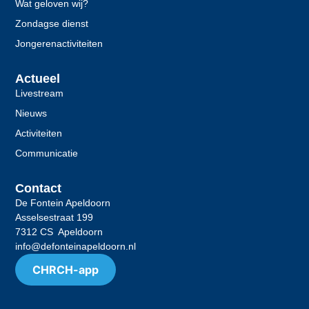
Wat geloven wij?
Zondagse dienst
Jongerenactiviteiten
Actueel
Livestream
Nieuws
Activiteiten
Communicatie
Contact
De Fontein Apeldoorn
Asselsestraat 199
7312 CS Apeldoorn
info@defonteinapeldoorn.nl
CHRCH-app