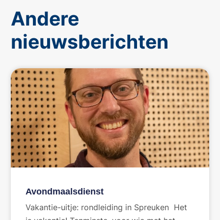
Andere
nieuwsberichten
Avondmaalsdienst
Vakantie-uitje: rondleiding in Spreuken Het