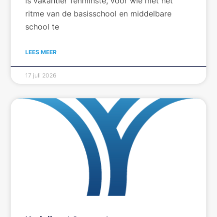
is vakantie! Tenminste, voor wie met het
ritme van de basisschool en middelbare
school te
LEES MEER
17 juli 2026