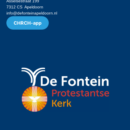
Asselsestraat 199
7312 CS Apeldoorn
info@defonteinapeldoorn.nl
CHRCH-app