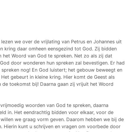
 lezen we over de vrijlating van Petrus en Johannes uit
en kring daar omheen eensgezind tot God. Zij bidden
het Woord van God te spreken. Net zo als zij dat
 God door wonderen hun spreken zal bevestigen. Er had
t spreken nog! En God luistert; het gebouw beweegt en
 Het gebeurt in kleine kring. Hier komt de Geest als
in de toekomst bij! Daarna gaan zij vrijuit het Woord
 vrijmoedig woorden van God te spreken, daarna
ld in. Het eendrachtig bidden voor elkaar, voor de
, willen we graag vorm geven. Daarom hebben we bij de
. Hierin kunt u schrijven en vragen om voorbede door