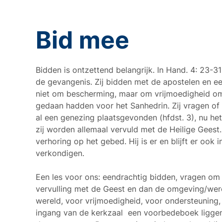
Bid mee
Bidden is ontzettend belangrijk. In Hand. 4: 23-31
de gevangenis. Zij bidden met de apostelen en e
niet om bescherming, maar om vrijmoedigheid om 
gedaan hadden voor het Sanhedrin. Zij vragen of
al een genezing plaatsgevonden (hfdst. 3), nu he
zij worden allemaal vervuld met de Heilige Geest.
verhoring op het gebed. Hij is er en blijft er ook 
verkondigen.
Een les voor ons: eendrachtig bidden, vragen om
vervulling met de Geest en dan de omgeving/were
wereld, voor vrijmoedigheid, voor ondersteuning
ingang van de kerkzaal een voorbedeboek liggen