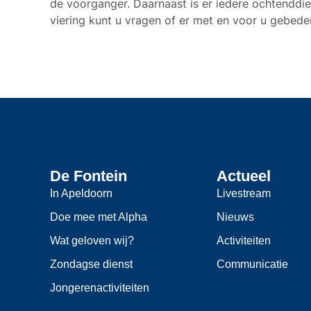
de voorganger. Daarnaast is er iedere ochtendd
viering kunt u vragen of er met en voor u gebed
De Fontein
Actueel
In Apeldoorn
Livestream
Doe mee met Alpha
Nieuws
Wat geloven wij?
Activiteiten
Zondagse dienst
Communicatie
Jongerenactiviteiten