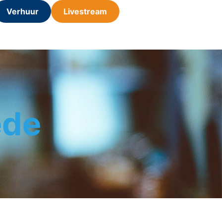
Verhuur
Livestream
ede