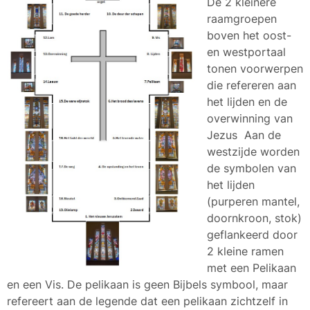
De 2 kleinere
raamgroepen
boven het oost-
en westportaal
tonen voorwerpen
die refereren aan
het lijden en de
overwinning van
Jezus Aan de
westzijde worden
de symbolen van
het lijden
(purperen mantel,
doornkroon, stok)
geflankeerd door
2 kleine ramen
met een Pelikaan
en een Vis. De pelikaan is geen Bijbels symbool, maar
refereert aan de legende dat een pelikaan zichtzelf in