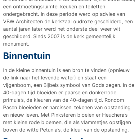
een ontmoetingsruimte, keuken en toiletten
ondergebracht. In deze periode werd op advies van
VBW Architecten de kerkzaal oudroze geschilderd, een
aantal jaren later werd het onderste deel weer wit
geschilderd. Sinds 2007 is de kerk gemeentelijk
monument.
Binnentuin
In de kleine binnentuin is een bron te vinden (opnieuw
de link naar het levende water) en staat een
vijgenboom, een Bijbels symbool van Gods zegen. In de
40-dagen tijd bloeiden er paarse en donkerrode
primula’s, de kleuren van de 40-dagen tijd. Rondom
Pasen bloeieden er narcissen: tekenen van opstanding
en nieuw leven. Met Pinksteren bloeien er Heuchera’s
met kleine rode bloemen, die als vlammetjes opstijgen
boven de witte Petunia’s, de kleur van de opstanding.