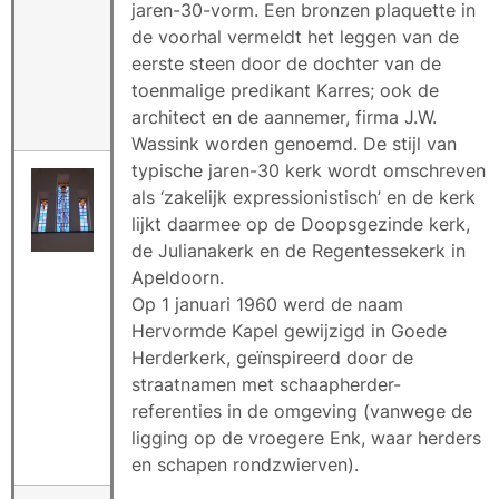
jaren-30-vorm. Een bronzen plaquette in
de voorhal vermeldt het leggen van de
eerste steen door de dochter van de
toenmalige predikant Karres; ook de
architect en de aannemer, firma J.W.
Wassink worden genoemd. De stijl van
typische jaren-30 kerk wordt omschreven
als ‘zakelijk expressionistisch’ en de kerk
lijkt daarmee op de Doopsgezinde kerk,
de Julianakerk en de Regentessekerk in
Apeldoorn.
Op 1 januari 1960 werd de naam
Hervormde Kapel gewijzigd in Goede
Herderkerk, geïnspireerd door de
straatnamen met schaapherder-
referenties in de omgeving (vanwege de
ligging op de vroegere Enk, waar herders
en schapen rondzwierven).