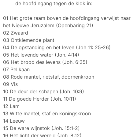
de hoofdingang tegen de klok in:
01 Het grote raam boven de hoofdingang verwijst naar
het Nieuwe Jeruzalem (Openbaring 21)
02 Zwaard
03 Ontkiemende plant
04 De opstanding en het leven (Joh 11: 25-26)
05 Het levende water (Joh. 4:14)
06 Het brood des levens (Joh. 6:35)
07 Pelikaan
08 Rode mantel, rietstaf, doornenkroon
09 Vis
10 De deur der schapen (Joh. 10:9)
11 De goede Herder (Joh. 10:11)
12 Lam
13 Witte mantel, staf en koningskroon
14 Leeuw
15 De ware wijnstok (Joh. 15:1-2)
16 Het licht der wereld (Joh. 8:12)