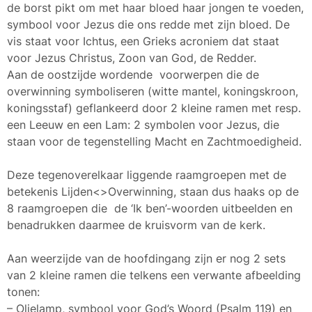
de borst pikt om met haar bloed haar jongen te voeden,
symbool voor Jezus die ons redde met zijn bloed. De
vis staat voor Ichtus, een Grieks acroniem dat staat
voor Jezus Christus, Zoon van God, de Redder.
Aan de oostzijde wordende voorwerpen die de
overwinning symboliseren (witte mantel, koningskroon,
koningsstaf) geflankeerd door 2 kleine ramen met resp.
een Leeuw en een Lam: 2 symbolen voor Jezus, die
staan voor de tegenstelling Macht en Zachtmoedigheid.
Deze tegenoverelkaar liggende raamgroepen met de
betekenis Lijden<>Overwinning, staan dus haaks op de
8 raamgroepen die de ‘Ik ben’-woorden uitbeelden en
benadrukken daarmee de kruisvorm van de kerk.
Aan weerzijde van de hoofdingang zijn er nog 2 sets
van 2 kleine ramen die telkens een verwante afbeelding
tonen:
– Olielamp, symbool voor God’s Woord (Psalm 119) en