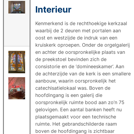
Interieur
Kenmerkend is de rechthoekige kerkzaal
waarbij de 2 deuren met portalen aan
oost en westzijde de indruk van een
kruiskerk oproepen. Onder de orgelgalerij
en achter de oorspronkelijke plaats van
de preekstoel bevinden zich de
consistorie en de ‘domineeskamer’. Aan
de achterzijde van de kerk is een smallere
aanbouw, waarin oorspronkelijk het
catechisatielokaal was. Boven de
hoofdingang is een galerij die
oorspronkelijk ruimte bood aan zo’n 75
gelovigen. Een aantal banken heeft nu
plaatsgemaakt voor een technische
ruimte. Het gebrandschilderde raam
boven de hoofdingang is zichtbaar