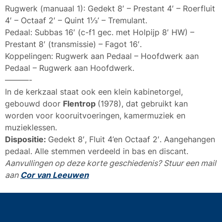
Rugwerk (manuaal 1): Gedekt 8′ – Prestant 4′ – Roerfluit
4′ – Octaaf 2′ – Quint 1⅓’ – Tremulant.
Pedaal: Subbas 16′ (c-f1 gec. met Holpijp 8′ HW) –
Prestant 8′ (transmissie) – Fagot 16′.
Koppelingen: Rugwerk aan Pedaal – Hoofdwerk aan
Pedaal – Rugwerk aan Hoofdwerk.
———-
In de kerkzaal staat ook een klein kabinetorgel,
gebouwd door
Flentrop
(1978), dat gebruikt kan
worden voor kooruitvoeringen, kamermuziek en
muzieklessen.
Dispositie:
Gedekt 8′, Fluit 4’en Octaaf 2′. Aangehangen
pedaal. Alle stemmen verdeeld in bas en discant.
Aanvullingen op deze korte geschiedenis? Stuur een mail
aan
Cor van Leeuwen