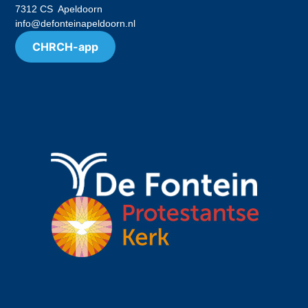
7312 CS Apeldoorn
info@defonteinapeldoorn.nl
CHRCH-app