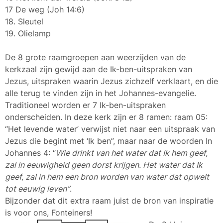
17 De weg (Joh 14:6)
18. Sleutel
19. Olielamp
De 8 grote raamgroepen aan weerzijden van de
kerkzaal zijn gewijd aan de Ik-ben-uitspraken van
Jezus, uitspraken waarin Jezus zichzelf verklaart, en die
alle terug te vinden zijn in het Johannes-evangelie.
Traditioneel worden er 7 Ik-ben-uitspraken
onderscheiden. In deze kerk zijn er 8 ramen: raam 05:
“Het levende water’ verwijst niet naar een uitspraak van
Jezus die begint met ‘Ik ben”, maar naar de woorden In
Johannes 4: “
Wie drinkt van het water dat Ik hem geef,
zal in eeuwigheid geen dorst krijgen. Het water dat Ik
geef, zal in hem een bron worden van water dat opwelt
tot eeuwig leven”
.
Bijzonder dat dit extra raam juist de bron van inspiratie
is voor ons, Fonteiners!