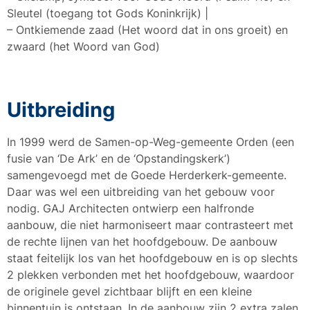
Sleutel (toegang tot Gods Koninkrijk) |
– Ontkiemende zaad (Het woord dat in ons groeit) en
zwaard (het Woord van God)
Uitbreiding
In 1999 werd de Samen-op-Weg-gemeente Orden (een
fusie van ‘De Ark’ en de ‘Opstandingskerk’)
samengevoegd met de Goede Herderkerk-gemeente.
Daar was wel een uitbreiding van het gebouw voor
nodig. GAJ Architecten ontwierp een halfronde
aanbouw, die niet harmoniseert maar contrasteert met
de rechte lijnen van het hoofdgebouw. De aanbouw
staat feitelijk los van het hoofdgebouw en is op slechts
2 plekken verbonden met het hoofdgebouw, waardoor
de originele gevel zichtbaar blijft en een kleine
binnentuin is ontstaan. In de aanbouw zijn 2 extra zalen,