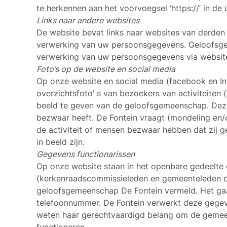
te herkennen aan het voorvoegsel ‘https://’ in de 
Links naar andere websites
De website bevat links naar websites van derde
verwerking van uw persoonsgegevens. Geloofsge
verwerking van uw persoonsgegevens via websit
Foto’s op de website en social media
Op onze website en social media (facebook en In
overzichtsfoto’ s van bezoekers van activiteiten 
beeld te geven van de geloofsgemeenschap. Deze f
bezwaar heeft. De Fontein vraagt (mondeling en
de activiteit of mensen bezwaar hebben dat zij g
in beeld zijn.
Gegevens functionarissen
Op onze website staan in het openbare gedeelte 
(kerkenraadscommissieleden en gemeenteleden di
geloofsgemeenschap De Fontein vermeld. Het gaa
telefoonnummer. De Fontein verwerkt deze gegeve
weten haar gerechtvaardigd belang om de gemeen