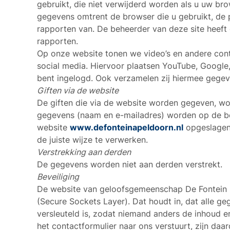
gebruikt, die niet verwijderd worden als u uw br
gegevens omtrent de browser die u gebruikt, de 
rapporten van. De beheerder van deze site heeft 
rapporten.
Op onze website tonen we video’s en andere cont
social media. Hiervoor plaatsen YouTube, Google
bent ingelogd. Ook verzamelen zij hiermee gegeve
Giften via de website
De giften die via de website worden gegeven, wor
gegevens (naam en e-mailadres) worden op de b
website
www.defonteinapeldoorn.nl
opgeslagen.
de juiste wijze te verwerken.
Verstrekking aan derden
De gegevens worden niet aan derden verstrekt.
Beveiliging
De website van geloofsgemeenschap De Fontein 
(Secure Sockets Layer). Dat houdt in, dat alle 
versleuteld is, zodat niemand anders de inhoud 
het contactformulier naar ons verstuurt, zijn daa