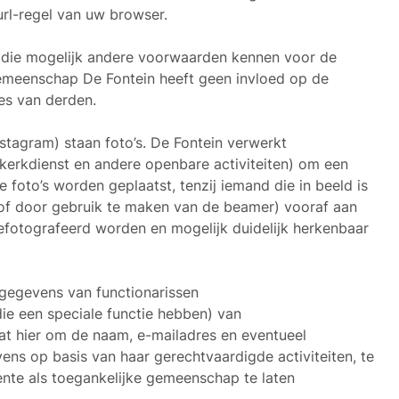
url-regel van uw browser.
n die mogelijk andere voorwaarden kennen voor de
meenschap De Fontein heeft geen invloed op de
es van derden.
stagram) staan foto’s. De Fontein verwerkt
(kerkdienst en andere openbare activiteiten) om een
oto’s worden geplaatst, tenzij iemand die in beeld is
/of door gebruik te maken van de beamer) vooraf aan
efotografeerd worden en mogelijk duidelijk herkenbaar
gegevens van functionarissen
e een speciale functie hebben) van
t hier om de naam, e-mailadres en eventueel
ns op basis van haar gerechtvaardigde activiteiten, te
te als toegankelijke gemeenschap te laten