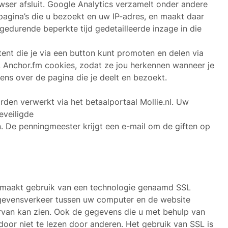
owser afsluit. Google Analytics verzamelt onder andere
pagina’s die u bezoekt en uw IP-adres, en maakt daar
gedurende beperkte tijd gedetailleerde inzage in die
ent die je via een button kunt promoten en delen via
, Anchor.fm cookies, zodat ze jou herkennen wanneer je
ns over de pagina die je deelt en bezoekt.
den verwerkt via het betaalportaal Mollie.nl. Uw
eveiligde
 De penningmeester krijgt een e-mail om de giften op
maakt gebruik van een technologie genaamd SSL
gegevensverkeer tussen uw computer en de website
ervan kan zien. Ook de gegevens die u met behulp van
rdoor niet te lezen door anderen. Het gebruik van SSL is