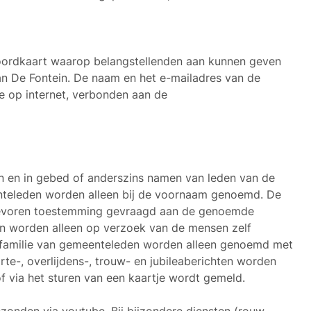
ordkaart waarop belangstellenden aan kunnen geven
van De Fontein. De naam en het e-mailadres van de
e op internet, verbonden aan de
n en in gebed of anderszins namen van leden van de
teleden worden alleen bij de voornaam genoemd. De
evoren toestemming gevraagd aan de genoemde
n worden alleen op verzoek van de mensen zelf
 familie van gemeenteleden worden alleen genoemd met
e-, overlijdens-, trouw- en jubileaberichten worden
of via het sturen van een kaartje wordt gemeld.