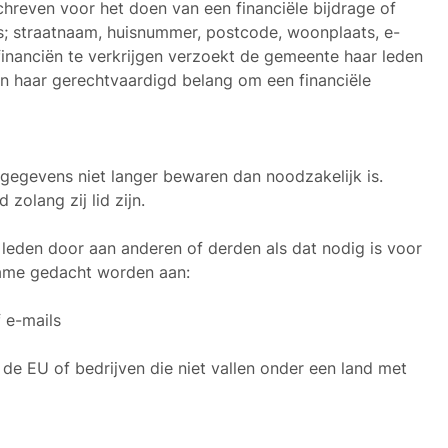
hreven voor het doen van een financiële bijdrage of
s; straatnaam, huisnummer, postcode, woonplaats, e-
nanciën te verkrijgen verzoekt de gemeente haar leden
en haar gerechtvaardigd belang om een financiële
egevens niet langer bewaren dan noodzakelijk is.
zolang zij lid zijn.
leden door aan anderen of derden als dat nodig is voor
name gedacht worden aan:
 e-mails
e EU of bedrijven die niet vallen onder een land met