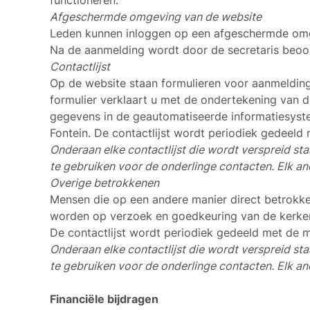
functioneren.
Afgeschermde omgeving van de website
Leden kunnen inloggen op een afgeschermde omg
Na de aanmelding wordt door de secretaris beoo
Contactlijst
Op de website staan formulieren voor aanmelding
formulier verklaart u met de ondertekening van d
gegevens in de geautomatiseerde informatiesyst
Fontein. De contactlijst wordt periodiek gedeeld 
Onderaan elke contactlijst die wordt verspreid sta
te gebruiken voor de onderlinge contacten. Elk and
Overige betrokkenen
Mensen die op een andere manier direct betrokken
worden op verzoek en goedkeuring van de kerke
De contactlijst wordt periodiek gedeeld met de m
Onderaan elke contactlijst die wordt verspreid sta
te gebruiken voor de onderlinge contacten. Elk and
Financiële bijdragen