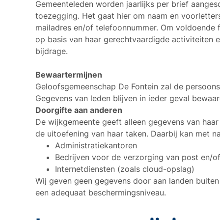
Gemeenteleden worden jaarlijks per brief aangesc
toezegging. Het gaat hier om naam en voorletter
mailadres en/of telefoonnummer. Om voldoende fi
op basis van haar gerechtvaardigde activiteiten 
bijdrage.
Bewaartermijnen
Geloofsgemeenschap De Fontein zal de persoonsg
Gegevens van leden blijven in ieder geval bewaard 
Doorgifte aan anderen
De wijkgemeente geeft alleen gegevens van haar 
de uitoefening van haar taken. Daarbij kan met 
Administratiekantoren
Bedrijven voor de verzorging van post en/of
Internetdiensten (zoals cloud-opslag)
Wij geven geen gegevens door aan landen buiten d
een adequaat beschermingsniveau.