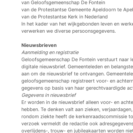
van Geloofsgemeenschap De Fontein
van de Protestantse Gemeente Apeldoorn te Ape
van de Protestantse Kerk in Nederland
In het kader van het wijkgebonden leven en wer
verwerken we diverse persoonsgegevens.
Nieuwsbrieven
Aanmelding en registratie
Geloofsgemeenschap De Fontein verstuurt naar le
digitale nieuwsbrief. Gemeenteleden en belangste
aan om de nieuwsbrief te ontvangen. Gemeentele
geloofsgemeenschap registreert voor- en achter
gegevens op basis van haar gerechtvaardigde act
Gegevens in nieuwsbrief
Er worden in de nieuwsbrief alleen voor- en ach
hebben. Te denken valt aan zieken, verjaardagen
rondom ziekte heeft de kerkenraadscommissie t
verzoek vermeldt de redactie ook adresgegevens
overlijdens-, trouw- en jubileakaarten worden nie