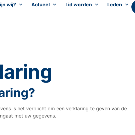
ijn wij?
Actueel
Lid worden
Leden
laring
aring?
ns is het verplicht om een verklaring te geven van de
mgaat met uw gegevens.