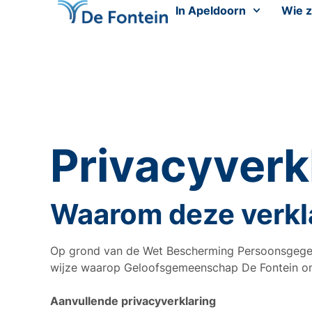
In Apeldoorn
Wie z
Privacyverk
Waarom deze verkl
Op grond van de Wet Bescherming Persoonsgegeve
wijze waarop Geloofsgemeenschap De Fontein o
Aanvullende privacyverklaring