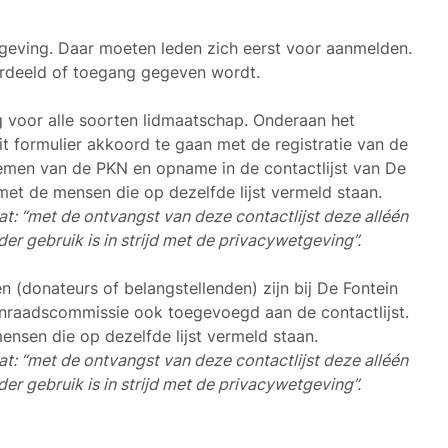
eving. Daar moeten leden zich eerst voor aanmelden.
rdeeld of toegang gegeven wordt.
 voor alle soorten lidmaatschap. Onderaan het
it formulier akkoord te gaan met de registratie van de
emen van de PKN en opname in de contactlijst van De
met de mensen die op dezelfde lijst vermeld staan.
at: “met de ontvangst van deze contactlijst deze alléén
er gebruik is in strijd met de privacywetgeving”.
 (donateurs of belangstellenden) zijn bij De Fontein
nraadscommissie ook toegevoegd aan de contactlijst.
ensen die op dezelfde lijst vermeld staan.
at: “met de ontvangst van deze contactlijst deze alléén
er gebruik is in strijd met de privacywetgeving”.