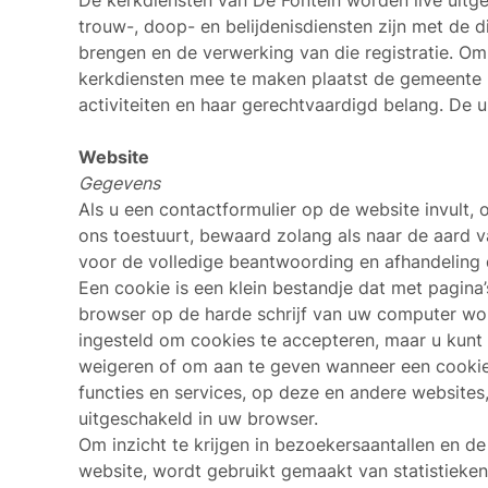
De kerkdiensten van De Fontein worden live uitge
trouw-, doop- en belijdenisdiensten zijn met de 
brengen en de verwerking van die registratie. Om 
kerkdiensten mee te maken plaatst de gemeente k
activiteiten en haar gerechtvaardigd belang. De 
Website
Gegevens
Als u een contactformulier op de website invult,
ons toestuurt, bewaard zolang als naar de aard v
voor de volledige beantwoording en afhandeling 
Een cookie is een klein bestandje dat met pagin
browser op de harde schrijf van uw computer wo
ingesteld om cookies te accepteren, maar u kunt
weigeren of om aan te geven wanneer een cookie
functies en services, op deze en andere websites, 
uitgeschakeld in uw browser.
Om inzicht te krijgen in bezoekersaantallen en 
website, wordt gebruikt gemaakt van statistieke