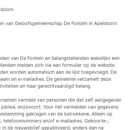
ldoorn
ken van Geloofsgemeenschap De Fontein in Apeldoorn
den van De Fontein en belangstellenden wekelijks een
llenden melden zich via een formulier op de website
den worden automatisch aan de lijst toegevoegd. De
naam en e-mailadres. De gemeente verzamelt deze
iviteiten en haar gerechtvaardigd belang.
ternamen vermeld van personen die dat zelf aangegeven
, jubilea, enzovoort. Voor het vermelden van gegevens
oestemming gekregen van de betrokkene. Alleen op
, telefoonnummers en/of e-mailadres. Geboorte-,
t in de nieuwsbrief gepubliceerd, anders dan na