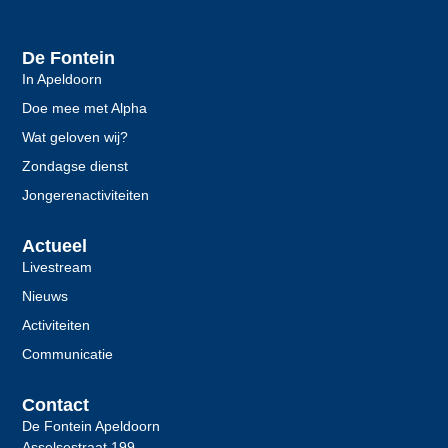
De Fontein
In Apeldoorn
Doe mee met Alpha
Wat geloven wij?
Zondagse dienst
Jongerenactiviteiten
Actueel
Livestream
Nieuws
Activiteiten
Communicatie
Contact
De Fontein Apeldoorn
Asselsestraat 199