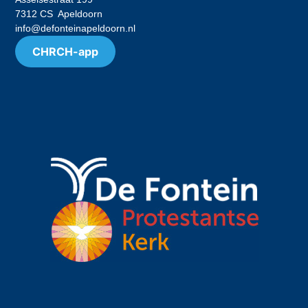
7312 CS Apeldoorn
info@defonteinapeldoorn.nl
CHRCH-app