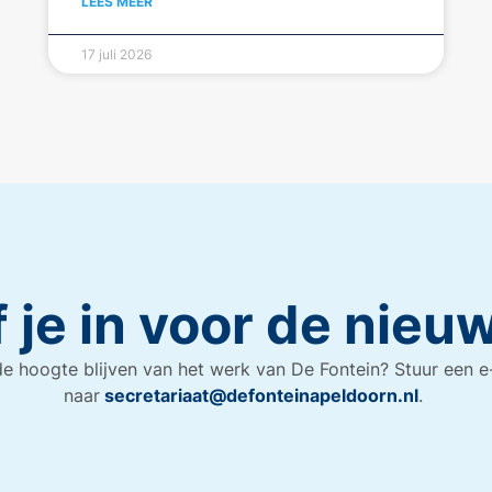
LEES MEER
17 juli 2026
f je in voor de nieu
e hoogte blijven van het werk van De Fontein? Stuur een e
naar
secretariaat@defonteinapeldoorn.nl
.