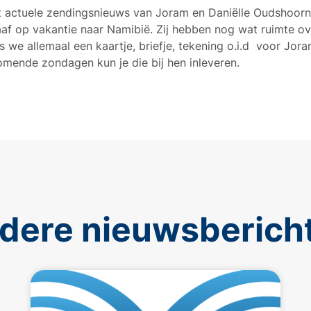
t actuele zendingsnieuws van Joram en Daniëlle Oudshoor
aaf op vakantie naar Namibië. Zij hebben nog wat ruimte ove
ls we allemaal een kaartje, briefje, tekening o.i.d voor Jora
mende zondagen kun je die bij hen inleveren.
dere nieuwsberich