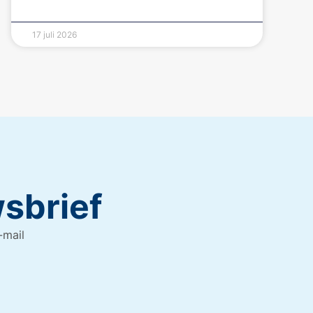
17 juli 2026
wsbrief
-mail