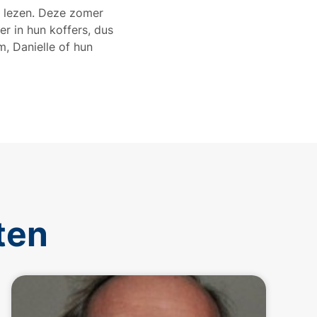
n lezen. Deze zomer
r in hun koffers, dus
m, Danielle of hun
ten