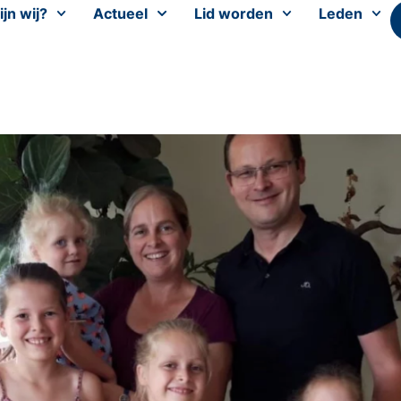
ijn wij?
Actueel
Lid worden
Leden