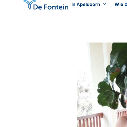
In Apeldoorn
Wie z