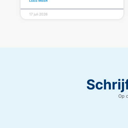
LEES MEER
17 juli 2026
Schrij
Op d