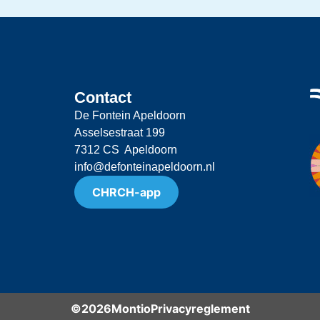
Contact
De Fontein Apeldoorn
Asselsestraat 199
7312 CS Apeldoorn
info@defonteinapeldoorn.nl
CHRCH-app
©2026Montio
Privacyreglement