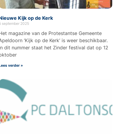
Nieuwe Kijk op de Kerk
5 september 2025
Het magazine van de Protestantse Gemeente
Apeldoorn ‘Kijk op de Kerk’ is weer beschikbaar.
In dit nummer staat het Zinder festival dat op 12
oktober
Lees verder »