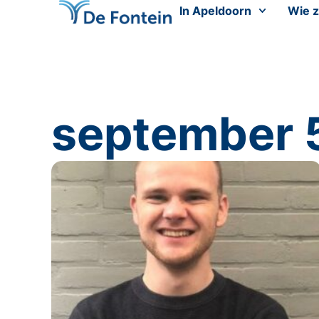
In Apeldoorn
Wie z
september 