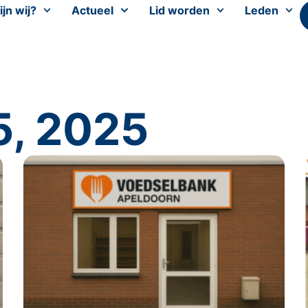
ijn wij?
Actueel
Lid worden
Leden
5, 2025