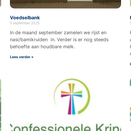
Voedselbank
5 september 2025
In de maand september zamelen we rijst en
nasi/bamikruiden in. Verder is er nog steeds
behoefte aan houdbare melk.
Lees verder »