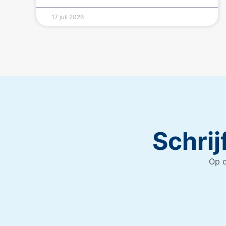
17 juli 2026
Schrij
Op d