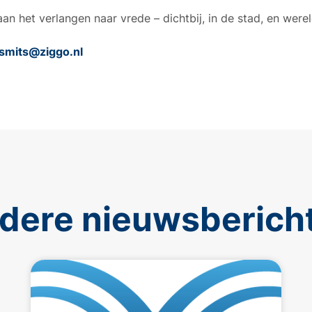
n het verlangen naar vrede – dichtbij, in de stad, en werel
smits@ziggo.nl
dere nieuwsberich