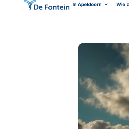
In Apeldoorn
Wie z