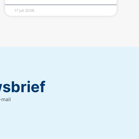
17 juli 2026
wsbrief
-mail