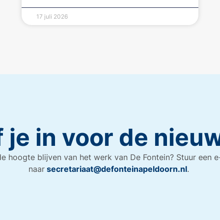
17 juli 2026
f je in voor de nieu
e hoogte blijven van het werk van De Fontein? Stuur een e
naar
secretariaat@defonteinapeldoorn.nl
.