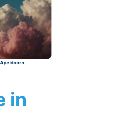
 Apeldoorn
 in