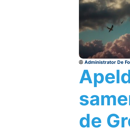
Administrator De F
Apeld
samen
de Gr