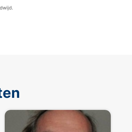
dwijd.
ten