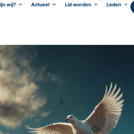
ijn wij?
Actueel
Lid worden
Leden