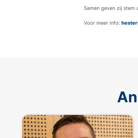
Samen geven zij stem aa
Voor meer info:
hester
An