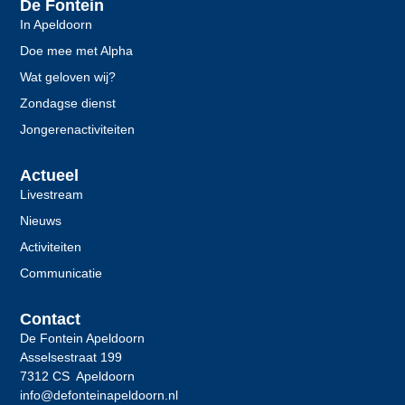
De Fontein
In Apeldoorn
Doe mee met Alpha
Wat geloven wij?
Zondagse dienst
Jongerenactiviteiten
Actueel
Livestream
Nieuws
Activiteiten
Communicatie
Contact
De Fontein Apeldoorn
Asselsestraat 199
7312 CS Apeldoorn
info@defonteinapeldoorn.nl