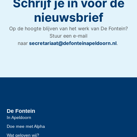
Schrijf je in voor de
nieuwsbrief
Op de hoogte blijven van het werk van De Fontein?
Stuur een e-mail
naar
secretariaat@defonteinapeldoorn.nl
.
De Fontein
In Apeldoorn
Doe mee met Alpha
Wat geloven wij?