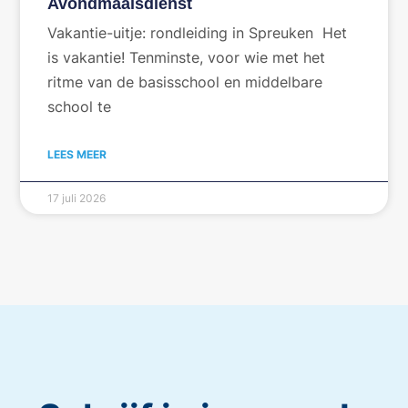
Avondmaalsdienst
Vakantie-uitje: rondleiding in Spreuken Het
is vakantie! Tenminste, voor wie met het
ritme van de basisschool en middelbare
school te
LEES MEER
17 juli 2026