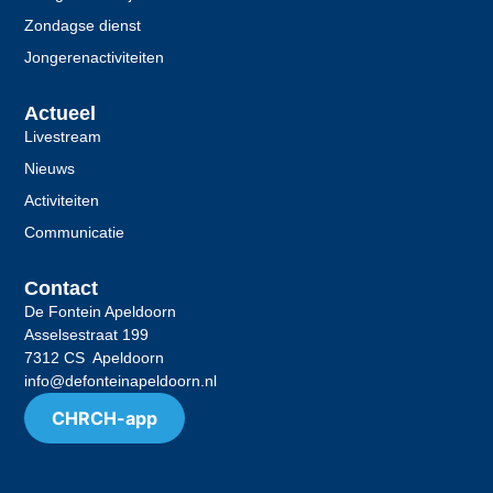
Zondagse dienst
Jongerenactiviteiten
Actueel
Livestream
Nieuws
Activiteiten
Communicatie
Contact
De Fontein Apeldoorn
Asselsestraat 199
7312 CS Apeldoorn
info@defonteinapeldoorn.nl
CHRCH-app