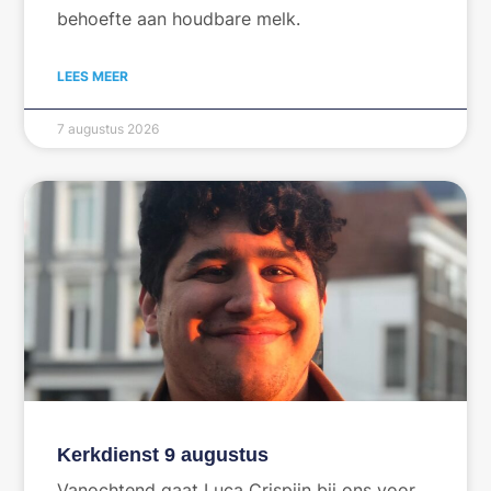
behoefte aan houdbare melk.
LEES MEER
7 augustus 2026
Kerkdienst 9 augustus
Vanochtend gaat Luca Crispijn bij ons voor.