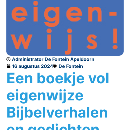
Administrator De Fontein Apeldoorn
16 augustus 2024
De Fontein
Een boekje vol
eigenwijze
Bijbelverhalen
en gedichten