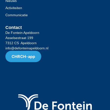
Nieuws
Activiteiten
Communicatie
Contact
De Fontein Apeldoorn
Asselsestraat 199
7312 CS Apeldoorn
info@defonteinapeldoorn.nl
CHRCH-app