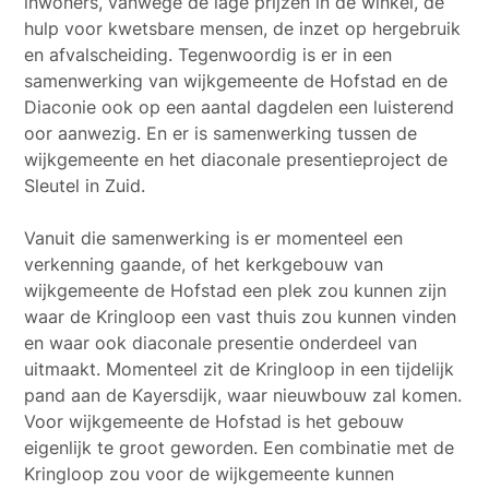
inwoners, vanwege de lage prijzen in de winkel, de
hulp voor kwetsbare mensen, de inzet op hergebruik
en afvalscheiding. Tegenwoordig is er in een
samenwerking van wijkgemeente de Hofstad en de
Diaconie ook op een aantal dagdelen een luisterend
oor aanwezig. En er is samenwerking tussen de
wijkgemeente en het diaconale presentieproject de
Sleutel in Zuid.
Vanuit die samenwerking is er momenteel een
verkenning gaande, of het kerkgebouw van
wijkgemeente de Hofstad een plek zou kunnen zijn
waar de Kringloop een vast thuis zou kunnen vinden
en waar ook diaconale presentie onderdeel van
uitmaakt. Momenteel zit de Kringloop in een tijdelijk
pand aan de Kayersdijk, waar nieuwbouw zal komen.
Voor wijkgemeente de Hofstad is het gebouw
eigenlijk te groot geworden. Een combinatie met de
Kringloop zou voor de wijkgemeente kunnen