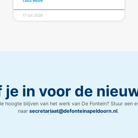
LEES MEER
17 juli 2026
f je in voor de nieu
e hoogte blijven van het werk van De Fontein? Stuur een e
naar
secretariaat@defonteinapeldoorn.nl
.