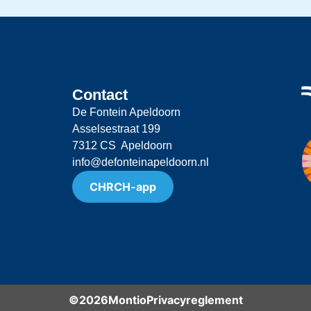
Contact
De Fontein Apeldoorn
Asselsestraat 199
7312 CS Apeldoorn
info@defonteinapeldoorn.nl
CHRCH-app
©2026Montio
Privacyreglement