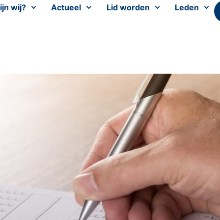
ijn wij?
Actueel
Lid worden
Leden