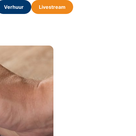
Verhuur
Livestream