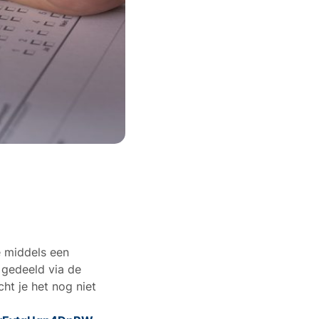
e middels een
 gedeeld via de
ht je het nog niet