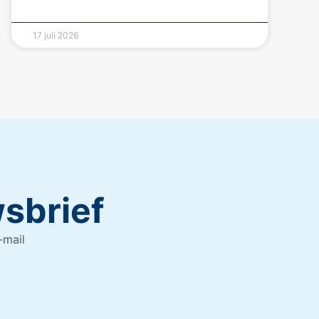
17 juli 2026
wsbrief
-mail