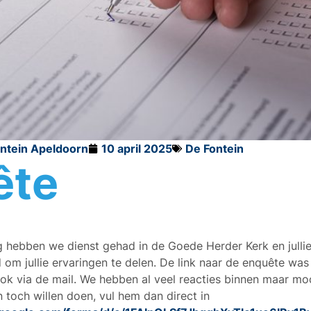
ontein Apeldoorn
10 april 2025
De Fontein
ête
 hebben we dienst gehad in de Goede Herder Kerk en julli
om jullie ervaringen te delen. De link naar de enquête was
ook via de mail. We hebben al veel reacties binnen maar moc
toch willen doen, vul hem dan direct in