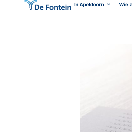
In Apeldoorn
Wie z