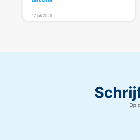
LEES MEER
17 juli 2026
Schrij
Op d