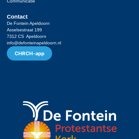
Communicatie
Contact
De Fontein Apeldoorn
Asselsestraat 199
7312 CS Apeldoorn
info@defonteinapeldoorn.nl
CHRCH-app