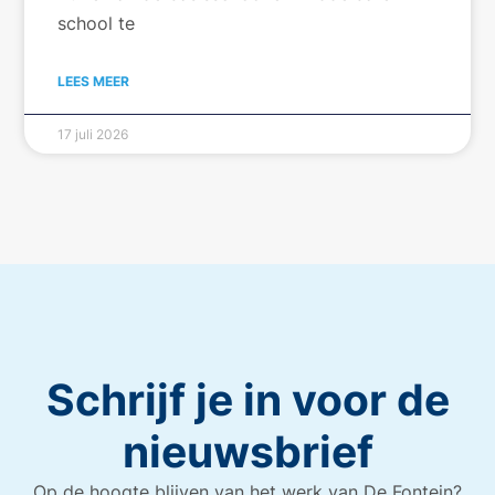
school te
LEES MEER
17 juli 2026
Schrijf je in voor de
nieuwsbrief
Op de hoogte blijven van het werk van De Fontein?