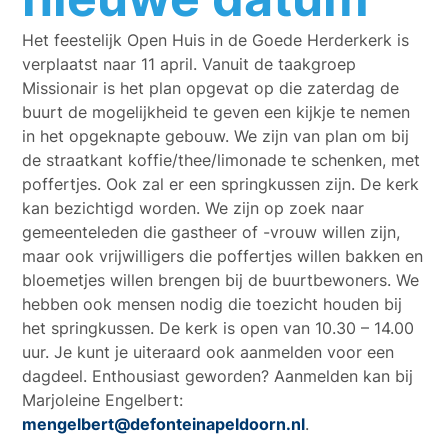
Het feestelijk Open Huis in de Goede Herderkerk is
verplaatst naar 11 april. Vanuit de taakgroep
Missionair is het plan opgevat op die zaterdag de
buurt de mogelijkheid te geven een kijkje te nemen
in het opgeknapte gebouw. We zijn van plan om bij
de straatkant koffie/thee/limonade te schenken, met
poffertjes. Ook zal er een springkussen zijn. De kerk
kan bezichtigd worden. We zijn op zoek naar
gemeenteleden die gastheer of -vrouw willen zijn,
maar ook vrijwilligers die poffertjes willen bakken en
bloemetjes willen brengen bij de buurtbewoners. We
hebben ook mensen nodig die toezicht houden bij
het springkussen. De kerk is open van 10.30 – 14.00
uur. Je kunt je uiteraard ook aanmelden voor een
dagdeel. Enthousiast geworden? Aanmelden kan bij
Marjoleine Engelbert:
mengelbert@defonteinapeldoorn.nl
.