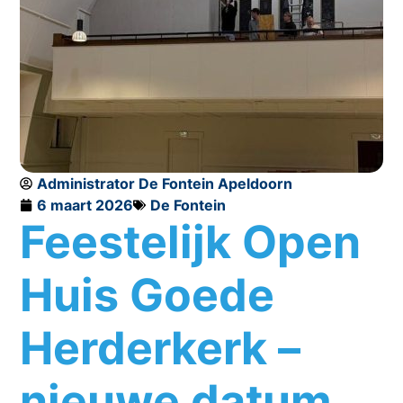
Administrator De Fontein Apeldoorn
6 maart 2026
De Fontein
Feestelijk Open
Huis Goede
Herderkerk –
nieuwe datum