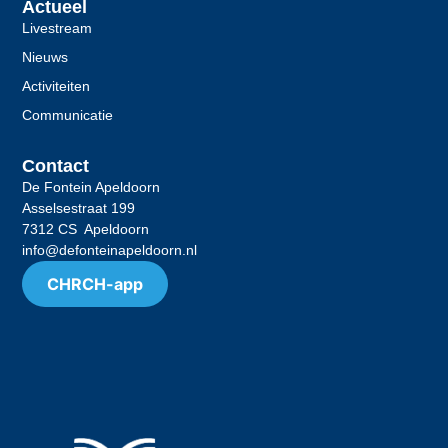
Actueel
Livestream
Nieuws
Activiteiten
Communicatie
Contact
De Fontein Apeldoorn
Asselsestraat 199
7312 CS Apeldoorn
info@defonteinapeldoorn.nl
CHRCH-app