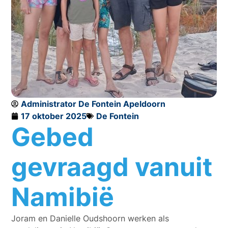
Administrator De Fontein Apeldoorn
17 oktober 2025
De Fontein
Gebed
gevraagd vanuit
Namibië
Joram en Danielle Oudshoorn werken als