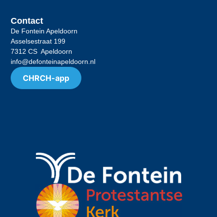
Contact
De Fontein Apeldoorn
Asselsestraat 199
7312 CS Apeldoorn
info@defonteinapeldoorn.nl
CHRCH-app