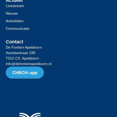
Actueel
Livestream
Nieuws
Activiteiten
Communicatie
Contact
De Fontein Apeldoorn
Asselsestraat 199
7312 CS Apeldoorn
info@defonteinapeldoorn.nl
CHRCH-app