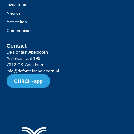
Livestream
Nieuws
Activiteiten
Communicatie
Contact
De Fontein Apeldoorn
Asselsestraat 199
7312 CS Apeldoorn
info@defonteinapeldoorn.nl
CHRCH-app