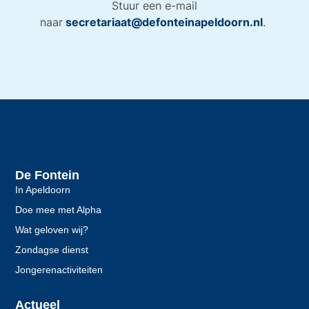
Stuur een e-mail
naar
secretariaat@defonteinapeldoorn.nl
.
De Fontein
In Apeldoorn
Doe mee met Alpha
Wat geloven wij?
Zondagse dienst
Jongerenactiviteiten
Actueel