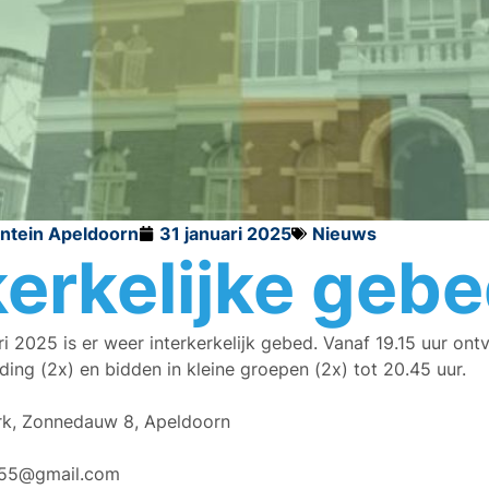
ontein Apeldoorn
31 januari 2025
Nieuws
kerkelijke geb
 2025 is er weer interkerkelijk gebed. Vanaf 19.15 uur ontv
iding (2x) en bidden in kleine groepen (2x) tot 20.45 uur.
rk, Zonnedauw 8, Apeldoorn
055@gmail.com