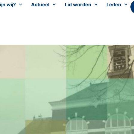
ijn wij?
Actueel
Lid worden
Leden