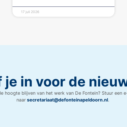
17 juli 2026
f je in voor de nieu
e hoogte blijven van het werk van De Fontein? Stuur een e
naar
secretariaat@defonteinapeldoorn.nl
.