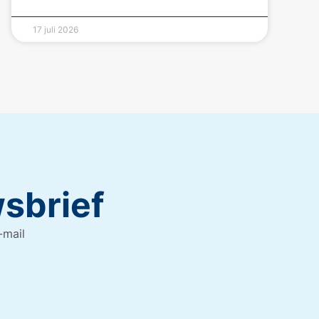
17 juli 2026
wsbrief
-mail