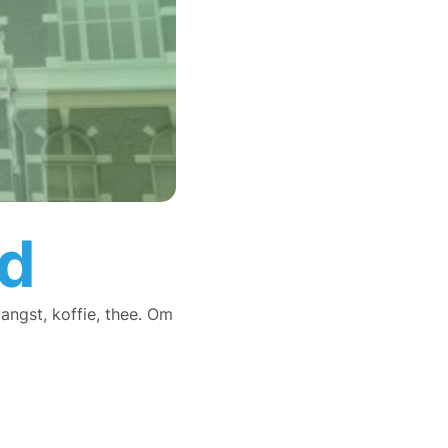
ed
angst, koffie, thee. Om