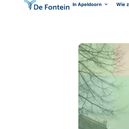
In Apeldoorn
Wie z