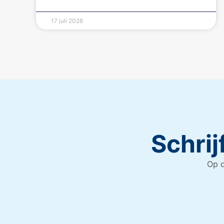
17 juli 2026
Schrij
Op d