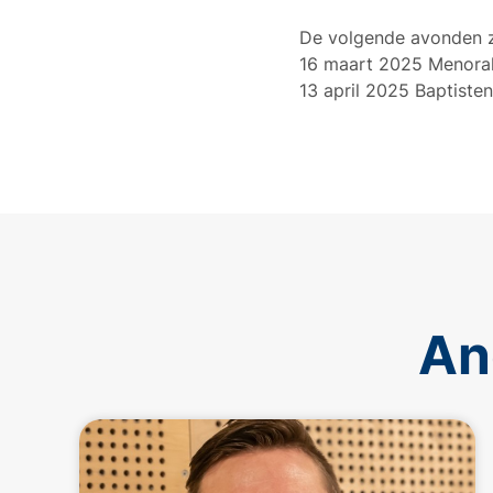
De volgende avonden z
16 maart 2025 Menora
13 april 2025 Baptist
An