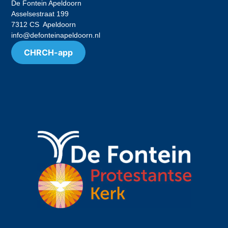
De Fontein Apeldoorn
Asselsestraat 199
7312 CS Apeldoorn
info@defonteinapeldoorn.nl
CHRCH-app