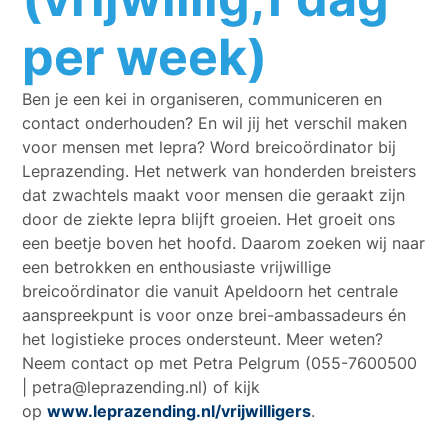
per week)
Ben je een kei in organiseren, communiceren en
contact onderhouden? En wil jij het verschil maken
voor mensen met lepra? Word breicoördinator bij
Leprazending. Het netwerk van honderden breisters
dat zwachtels maakt voor mensen die geraakt zijn
door de ziekte lepra blijft groeien. Het groeit ons
een beetje boven het hoofd. Daarom zoeken wij naar
een betrokken en enthousiaste vrijwillige
breicoördinator die vanuit Apeldoorn het centrale
aanspreekpunt is voor onze brei-ambassadeurs én
het logistieke proces ondersteunt. Meer weten?
Neem contact op met Petra Pelgrum (055-7600500
| petra@leprazending.nl) of kijk
op
www.leprazending.nl/vrijwilligers
.