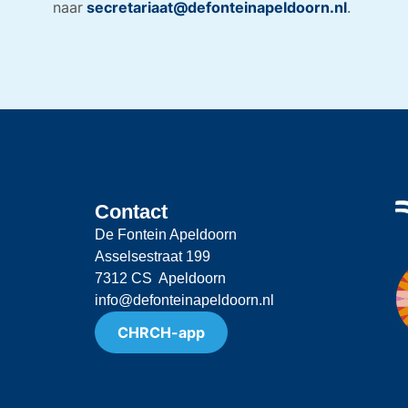
naar
secretariaat@defonteinapeldoorn.nl
.
Contact
De Fontein Apeldoorn
Asselsestraat 199
7312 CS Apeldoorn
info@defonteinapeldoorn.nl
CHRCH-app