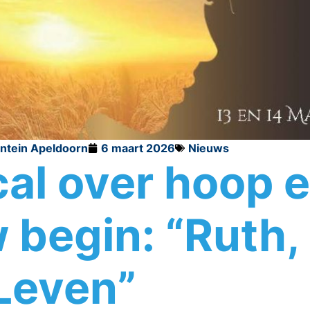
ontein Apeldoorn
6 maart 2026
Nieuws
al over hoop 
 begin: “Ruth,
Leven”