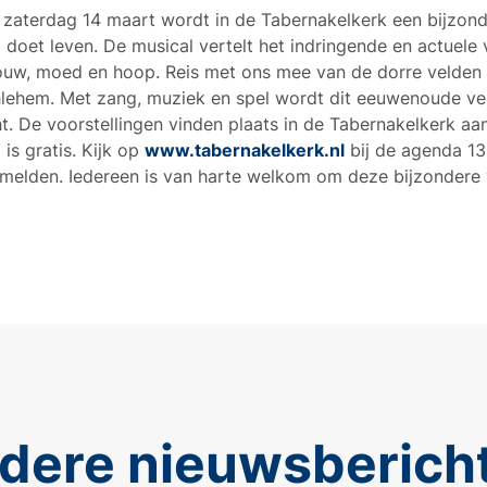
 zaterdag 14 maart wordt in de Tabernakelkerk een bijzon
doet leven. De musical vertelt het indringende en actuele 
trouw, moed en hoop. Reis met ons mee van de dorre velde
lehem. Met zang, muziek en spel wordt dit eeuwenoude ver
t. De voorstellingen vinden plaats in de Tabernakelkerk aa
is gratis. Kijk op
www.tabernakelkerk.nl
bij de agenda 13
melden. Iedereen is van harte welkom om deze bijzondere 
dere nieuwsberich