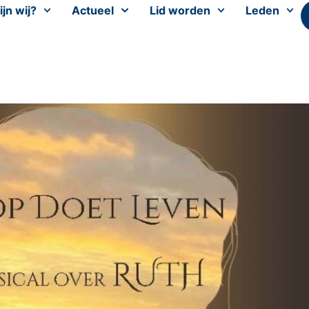
ijn wij?
Actueel
Lid worden
Leden