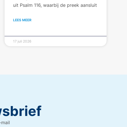
uit Psalm 116, waarbij de preek aansluit
LEES MEER
17 juli 2026
wsbrief
-mail