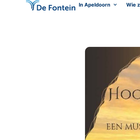
In Apeldoorn
Wie z