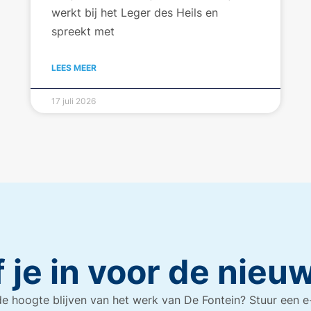
werkt bij het Leger des Heils en
spreekt met
LEES MEER
17 juli 2026
f je in voor de nieu
e hoogte blijven van het werk van De Fontein? Stuur een e