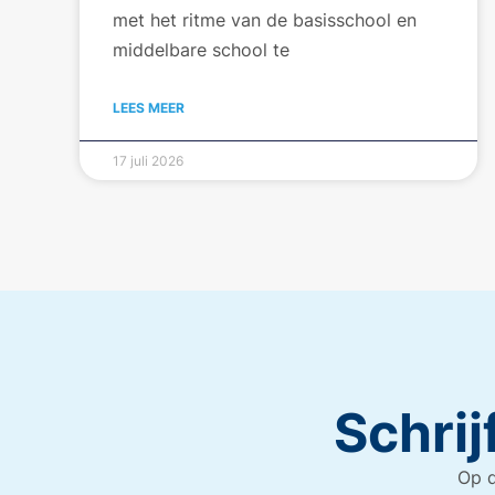
met het ritme van de basisschool en
middelbare school te
LEES MEER
17 juli 2026
Schrij
Op d