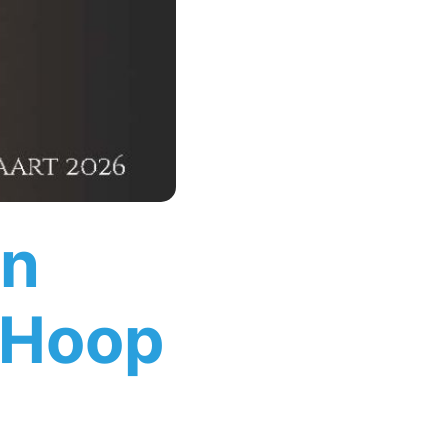
en
 Hoop