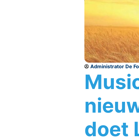
Administrator De F
Music
nieuw
doet 