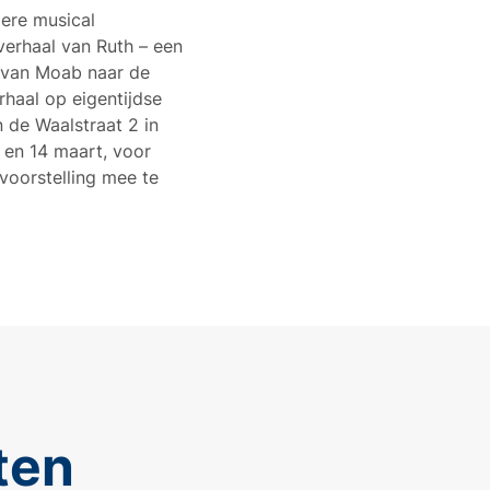
dere musical
verhaal van Ruth – een
n van Moab naar de
haal op eigentijdse
n de Waalstraat 2 in
 en 14 maart, voor
voorstelling mee te
ten