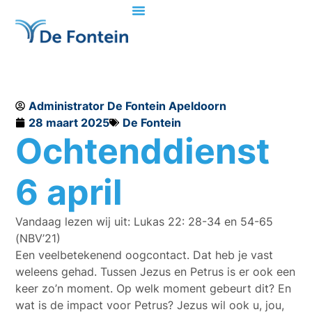
Administrator De Fontein Apeldoorn
28 maart 2025
De Fontein
Ochtenddienst
6 april
Vandaag lezen wij uit: Lukas 22: 28-34 en 54-65
(NBV’21)
Een veelbetekenend oogcontact. Dat heb je vast
weleens gehad. Tussen Jezus en Petrus is er ook een
keer zo’n moment. Op welk moment gebeurt dit? En
wat is de impact voor Petrus? Jezus wil ook u, jou,