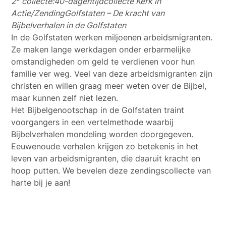
2
collecte:
40-dagentijdcollecte Kerk in
Actie/Zending
Golfstaten – De kracht van
Bijbelverhalen in de Golfstaten
In de Golfstaten werken miljoenen arbeidsmigranten.
Ze maken lange werkdagen onder erbarmelijke
omstandigheden om geld te verdienen voor hun
familie ver weg. Veel van deze arbeidsmigranten zijn
christen en willen graag meer weten over de Bijbel,
maar kunnen zelf niet lezen.
Het Bijbelgenootschap in de Golfstaten traint
voorgangers in een vertelmethode waarbij
Bijbelverhalen mondeling worden doorgegeven.
Eeuwenoude verhalen krijgen zo betekenis in het
leven van arbeidsmigranten, die daaruit kracht en
hoop putten. We bevelen deze zendingscollecte van
harte bij je aan!