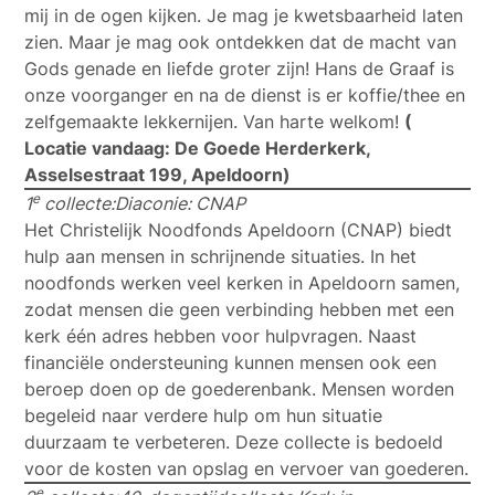
mij in de ogen kijken. Je mag je kwetsbaarheid laten
zien. Maar je mag ook ontdekken dat de macht van
Gods genade en liefde groter zijn! Hans de Graaf is
onze voorganger en na de dienst is er koffie/thee en
zelfgemaakte lekkernijen. Van harte welkom!
(
Locatie vandaag: De Goede Herderkerk,
Asselsestraat 199, Apeldoorn)
e
1
collecte:
Diaconie:
CNAP
Het Christelijk Noodfonds Apeldoorn (CNAP) biedt
hulp aan mensen in schrijnende situaties. In het
noodfonds werken veel kerken in Apeldoorn samen,
zodat mensen die geen verbinding hebben met een
kerk één adres hebben voor hulpvragen. Naast
financiële ondersteuning kunnen mensen ook een
beroep doen op de goederenbank. Mensen worden
begeleid naar verdere hulp om hun situatie
duurzaam te verbeteren. Deze collecte is bedoeld
voor de kosten van opslag en vervoer van goederen.
e