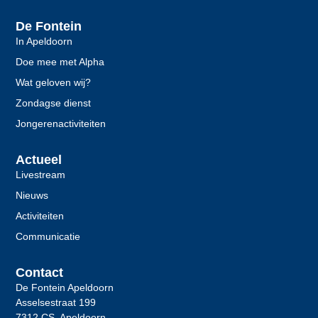
De Fontein
In Apeldoorn
Doe mee met Alpha
Wat geloven wij?
Zondagse dienst
Jongerenactiviteiten
Actueel
Livestream
Nieuws
Activiteiten
Communicatie
Contact
De Fontein Apeldoorn
Asselsestraat 199
7312 CS Apeldoorn