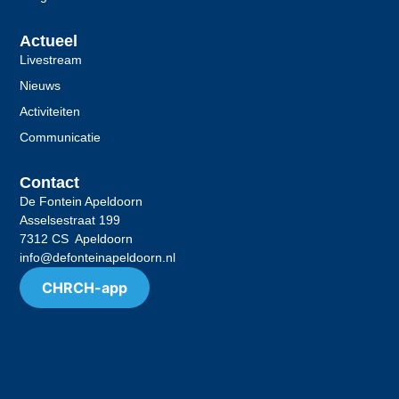
Actueel
Livestream
Nieuws
Activiteiten
Communicatie
Contact
De Fontein Apeldoorn
Asselsestraat 199
7312 CS Apeldoorn
info@defonteinapeldoorn.nl
CHRCH-app