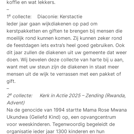
koffie en wat lekkers.
–
e
1
collecte: Diaconie: Kerstactie
Ieder jaar gaan wijkdiakenen op pad om
kerstpakketten en giften te brengen bij mensen die
moeilijk rond kunnen komen. Zij kunnen zeker rond
de feestdagen iets extra’s heel goed gebruiken. Ook
dit jaar zullen de diakenen uit uw gemeente dat weer
doen. Wij bevelen deze collecte van harte bij u aan,
want met uw steun zijn de diakenen in staat meer
mensen uit de wijk te verrassen met een pakket of
gift.
–
e
2
collecte:
Kerk in Actie 2025 – Zending (Rwanda,
Advent)
Na de genocide van 1994 startte Mama Rose Mwana
Ukundwa (Geliefd Kind) op, een opvangcentrum
voor weeskinderen. Tegenwoordig begeleidt de
organisatie ieder jaar 1300 kinderen en hun