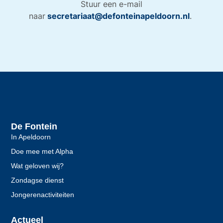
Stuur een e-mail
naar
secretariaat@defonteinapeldoorn.nl
.
De Fontein
In Apeldoorn
Doe mee met Alpha
Wat geloven wij?
Zondagse dienst
Jongerenactiviteiten
Actueel