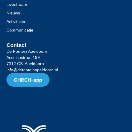
Livestream
Nieuws
Activiteiten
Communicatie
Contact
De Fontein Apeldoorn
Asselsestraat 199
7312 CS Apeldoorn
info@defonteinapeldoorn.nl
CHRCH-app