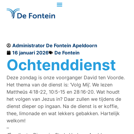
Administrator De Fontein Apeldoorn
16 januari 2026
De Fontein
Ochtenddienst
Deze zondag is onze voorganger David ten Voorde.
Het thema van de dienst is: ‘Volg Mij’. We lezen
Mattheüs 4:18-22, 10:5-15 en 28:16-20. Wat houdt
het volgen van Jezus in? Daar zullen we tijdens de
dienst dieper op ingaan. Na de dienst is er koffie,
thee, limonade en wat lekkers gebakken. Hartelijk
welkom!
–
e