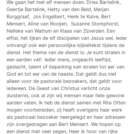
We gaan het met elf mensen doen: Dries Bartelink,
Geertje Bartelink, Hetty van den Beld, Marjan
Burggraaf, Jos Engelbert, Henk te Kulve, Bert
Mensert, Aline van Rooijen, Suzanne Stomphorst,
Nelleke van Wattum en Klaas van Zijverden. Een
elftal, het lijken de elf discipelen van Jezus wel. Ieder
ontvangt ook een persoonlijke bijbeltekst tijdens de
dienst. Het thema van de dienst is: Je kunt stralen in
een aarden vat! Ieder mens, ongeacht leeftijd,
geslacht, talent of beperking kan stralen tot eer van
God en tot eer van de naaste. Dat geldt dus niet
alleen voor de pastorale bezoekers, dat geldt voor
iedereen. De Geest van Christus verlicht onze
duisternis, ook al zijn wij mensen maar hele gewone
aarden vaten. Ik heb de dienst samen met Rita Otten
mogen voorbereiden, zij heeft overigens haar werk
als pastoraal bezoeker neergelegd en haar adressen
zijn overgedragen aan Bert Mensert. We hopen op
een dienst met veel zegen, Heer ik hoor van rijke