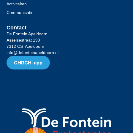
Activiteiten
Communicatie
Contact
De Fontein Apeldoorn
Asselsestraat 199
7312 CS Apeldoorn
info@defonteinapeldoorn.nl
CHRCH-app