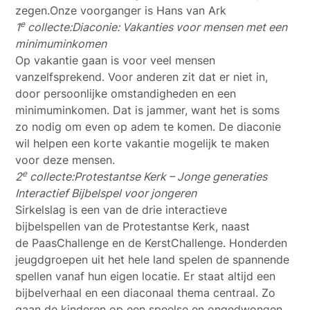
zegen.Onze voorganger is Hans van Ark
e
1
collecte:
Diaconie: Vakanties voor mensen met een
minimuminkomen
Op vakantie gaan is voor veel mensen
vanzelfsprekend. Voor anderen zit dat er niet in,
door persoonlijke omstandigheden en een
minimuminkomen. Dat is jammer, want het is soms
zo nodig om even op adem te komen. De diaconie
wil helpen een korte vakantie mogelijk te maken
voor deze mensen.
e
2
collecte:
Protestantse Kerk – Jonge generaties
Interactief Bijbelspel voor jongeren
Sirkelslag is een van de drie interactieve
bijbelspellen van de Protestantse Kerk, naast
de PaasChallenge en de KerstChallenge. Honderden
jeugdgroepen uit het hele land spelen de spannende
spellen vanaf hun eigen locatie. Er staat altijd een
bijbelverhaal en een diaconaal thema centraal. Zo
gaan de kinderen op een speelse en ongedwongen