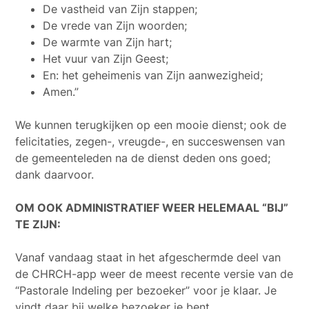
De vastheid van Zijn stappen;
De vrede van Zijn woorden;
De warmte van Zijn hart;
Het vuur van Zijn Geest;
En: het geheimenis van Zijn aanwezigheid;
Amen.”
We kunnen terugkijken op een mooie dienst; ook de
felicitaties, zegen-, vreugde-, en succeswensen van
de gemeenteleden na de dienst deden ons goed;
dank daarvoor.
OM OOK ADMINISTRATIEF WEER HELEMAAL “BIJ”
TE ZIJN:
Vanaf vandaag staat in het afgeschermde deel van
de CHRCH-app weer de meest recente versie van de
“Pastorale Indeling per bezoeker” voor je klaar. Je
vindt daar bij welke bezoeker je bent