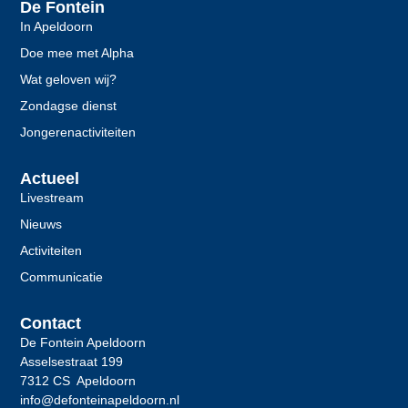
De Fontein
In Apeldoorn
Doe mee met Alpha
Wat geloven wij?
Zondagse dienst
Jongerenactiviteiten
Actueel
Livestream
Nieuws
Activiteiten
Communicatie
Contact
De Fontein Apeldoorn
Asselsestraat 199
7312 CS Apeldoorn
info@defonteinapeldoorn.nl