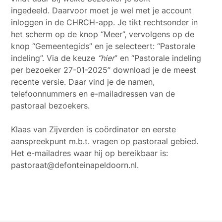
ingedeeld. Daarvoor moet je wel met je account
inloggen in de CHRCH-app. Je tikt rechtsonder in
het scherm op de knop “Meer”, vervolgens op de
knop “Gemeentegids” en je selecteert: “Pastorale
indeling”. Via de keuze
“hier
” en “Pastorale indeling
per bezoeker 27-01-2025” download je de meest
recente versie. Daar vind je de namen,
telefoonnummers en e-mailadressen van de
pastoraal bezoekers.
Klaas van Zijverden is coördinator en eerste
aanspreekpunt m.b.t. vragen op pastoraal gebied.
Het e-mailadres waar hij op bereikbaar is:
pastoraat@defonteinapeldoorn.nl.