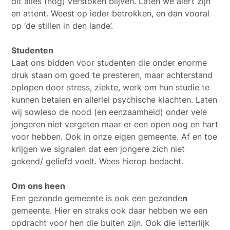
dit alles (nog) verstoken blijven. Laten we alert zijn
en attent. Weest op ieder betrokken, en dan vooral
op ‘de stillen in den lande’.
Studenten
Laat ons bidden voor studenten die onder enorme
druk staan om goed te presteren, maar achterstand
oplopen door stress, ziekte, werk om hun studie te
kunnen betalen en allerlei psychische klachten. Laten
wij sowieso de nood (en eenzaamheid) onder vele
jongeren niet vergeten maar er een open oog en hart
voor hebben. Ook in onze eigen gemeente. Af en toe
krijgen we signalen dat een jongere zich niet
gekend/ geliefd voelt. Wees hierop bedacht.
Om ons heen
Een gezonde gemeente is ook een gezonde
n
gemeente. Hier en straks ook daar hebben we een
opdracht voor hen die buiten zijn. Ook die letterlijk