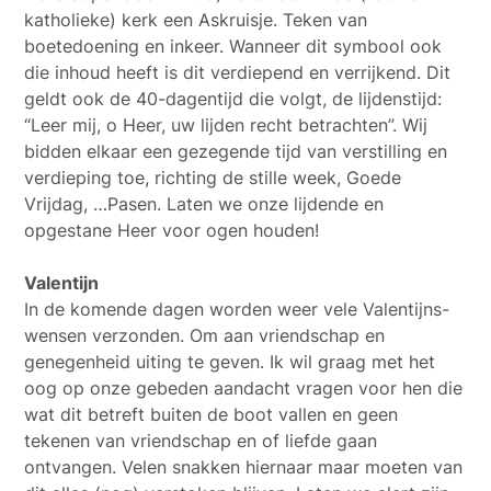
katholieke) kerk een Askruisje. Teken van
boetedoening en inkeer. Wanneer dit symbool ook
die inhoud heeft is dit verdiepend en verrijkend. Dit
geldt ook de 40-dagentijd die volgt, de lijdenstijd:
“Leer mij, o Heer, uw lijden recht betrachten”. Wij
bidden elkaar een gezegende tijd van verstilling en
verdieping toe, richting de stille week, Goede
Vrijdag, …Pasen. Laten we onze lijdende en
opgestane Heer voor ogen houden!
Valentijn
In de komende dagen worden weer vele Valentijns-
wensen verzonden. Om aan vriendschap en
genegenheid uiting te geven. Ik wil graag met het
oog op onze gebeden aandacht vragen voor hen die
wat dit betreft buiten de boot vallen en geen
tekenen van vriendschap en of liefde gaan
ontvangen. Velen snakken hiernaar maar moeten van