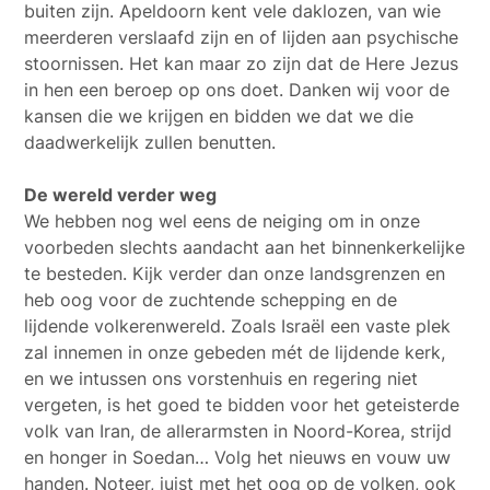
buiten zijn. Apeldoorn kent vele daklozen, van wie
meerderen verslaafd zijn en of lijden aan psychische
stoornissen. Het kan maar zo zijn dat de Here Jezus
in hen een beroep op ons doet. Danken wij voor de
kansen die we krijgen en bidden we dat we die
daadwerkelijk zullen benutten.
De wereld verder weg
We hebben nog wel eens de neiging om in onze
voorbeden slechts aandacht aan het binnenkerkelijke
te besteden. Kijk verder dan onze landsgrenzen en
heb oog voor de zuchtende schepping en de
lijdende volkerenwereld. Zoals Israël een vaste plek
zal innemen in onze gebeden mét de lijdende kerk,
en we intussen ons vorstenhuis en regering niet
vergeten, is het goed te bidden voor het geteisterde
volk van Iran, de allerarmsten in Noord-Korea, strijd
en honger in Soedan… Volg het nieuws en vouw uw
handen. Noteer, juist met het oog op de volken, ook