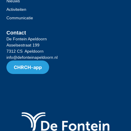
Nieuws
Activiteiten
Communicatie
Contact
De Fontein Apeldoorn
Asselsestraat 199
7312 CS Apeldoorn
info@defonteinapeldoorn.nl
CHRCH-app