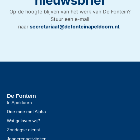
nieuwsbrief
Op de hoogte blijven van het werk van De Fontein?
Stuur een e-mail
naar
secretariaat@defonteinapeldoorn.nl
.
De Fontein
In Apeldoorn
Doe mee met Alpha
Wat geloven wij?
Zondagse dienst
Jongerenactiviteiten