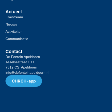
Actueel
Livestream
Nieuws
Activiteiten
Communicatie
Contact
De Fontein Apeldoorn
Asselsestraat 199
7312 CS Apeldoorn
info@defonteinapeldoorn.nl
CHRCH-app