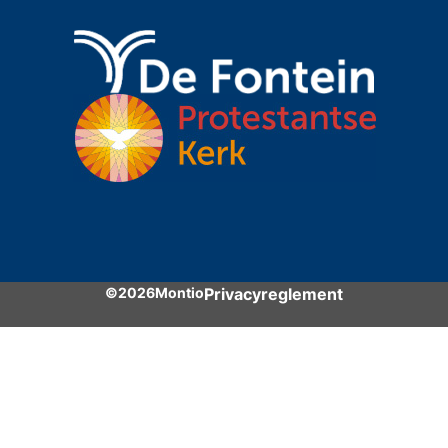
©2026Montio
Privacyreglement