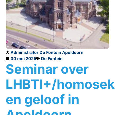
Administrator De Fontein Apeldoorn
30 mei 2025
De Fontein
Seminar over
LHBTI+/homoseks
en geloof in
Apeldoorn