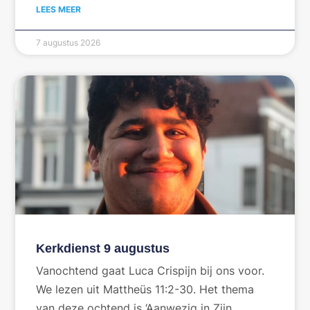
LEES MEER
7 augustus 2026
Kerkdienst 9 augustus
Vanochtend gaat Luca Crispijn bij ons voor.
We lezen uit Mattheüs 11:2-30. Het thema
van deze ochtend is ‘Aanwezig in Zijn