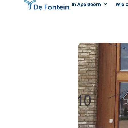
In Apeldoorn
Wie z