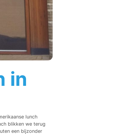
 in
Amerikaanse lunch
nch blikken we terug
nuten een bijzonder