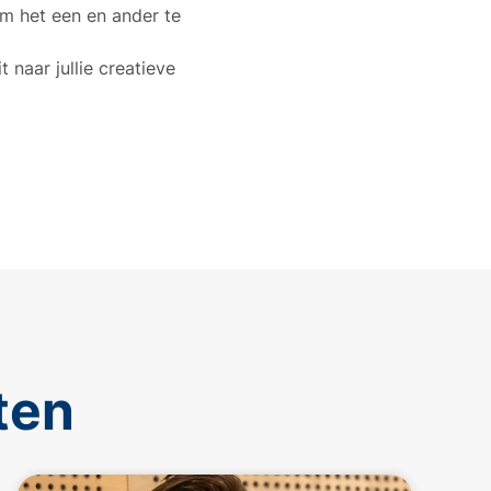
om het een en ander te
t naar jullie creatieve
ten