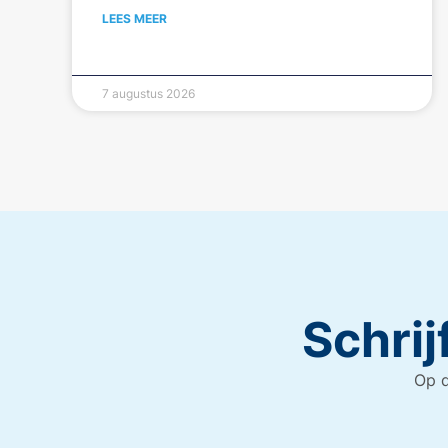
LEES MEER
7 augustus 2026
Schrij
Op d