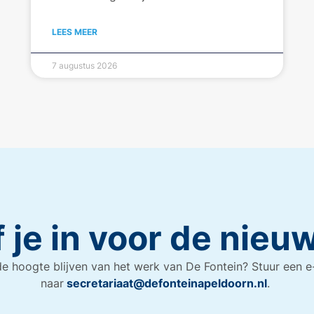
LEES MEER
7 augustus 2026
f je in voor de nieu
e hoogte blijven van het werk van De Fontein? Stuur een e
naar
secretariaat@defonteinapeldoorn.nl
.