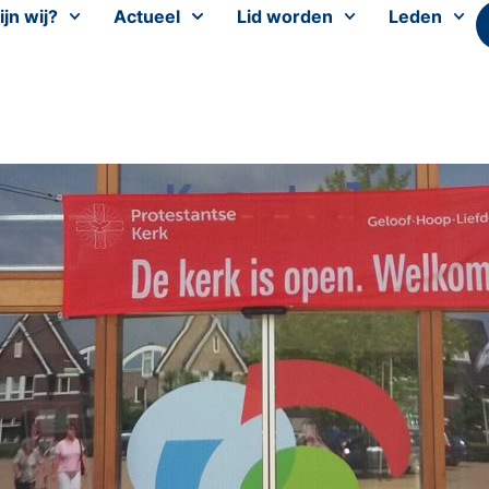
ijn wij?
Actueel
Lid worden
Leden