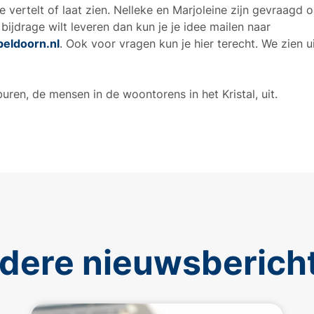
vertelt of laat zien. Nelleke en Marjoleine zijn gevraagd 
 bijdrage wilt leveren dan kun je je idee mailen naar
peldoorn.nl
. Ook voor vragen kun je hier terecht. We zien ui
ren, de mensen in de woontorens in het Kristal, uit.
dere nieuwsberich