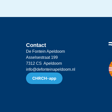
Contact
De Fontein Apeldoorn
Asselsestraat 199
7312 CS Apeldoorn
info@defonteinapeldoorn.nl
CHRCH-app