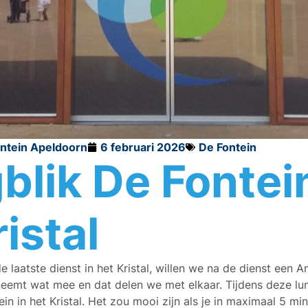
ontein Apeldoorn
6 februari 2026
De Fontein
blik De Fontein
istal
laatste dienst in het Kristal, willen we na de dienst een 
neemt wat mee en dat delen we met elkaar. Tijdens deze lu
ein in het Kristal. Het zou mooi zijn als je in maximaal 5 mi