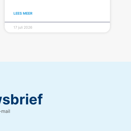
LEES MEER
17 juli 2026
wsbrief
-mail