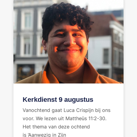
Kerkdienst 9 augustus
Vanochtend gaat Luca Crispijn bij ons
voor. We lezen uit Mattheüs 11:2-30.
Het thema van deze ochtend
is ‘Aanwezig in Zijn