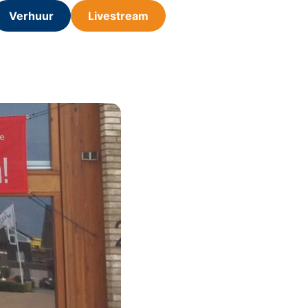
Verhuur
Livestream