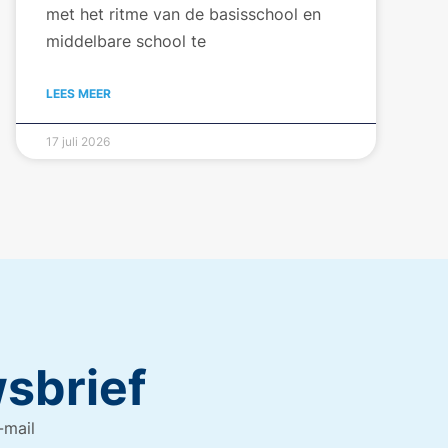
met het ritme van de basisschool en
middelbare school te
LEES MEER
17 juli 2026
wsbrief
-mail