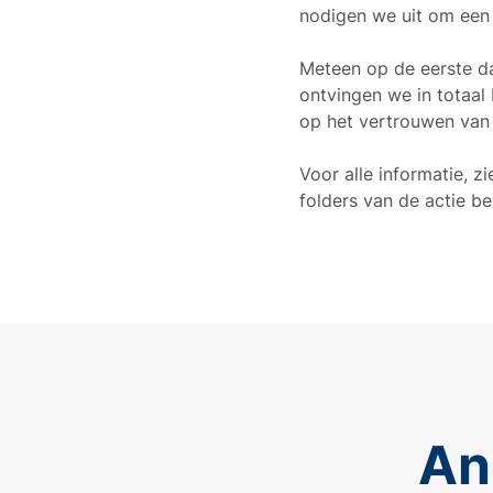
nodigen we uit om een
Meteen op de eerste da
ontvingen we in totaal
op het vertrouwen van g
Voor alle informatie, z
folders van de actie be
An