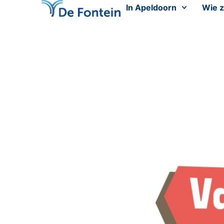
In Apeldoorn
Wie z