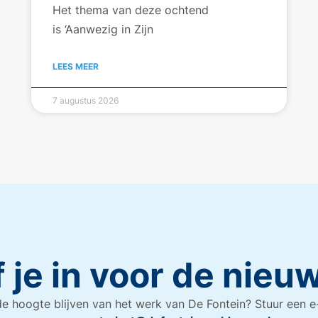
Het thema van deze ochtend
is ‘Aanwezig in Zijn
LEES MEER
7 augustus 2026
f je in voor de nieu
e hoogte blijven van het werk van De Fontein? Stuur een e