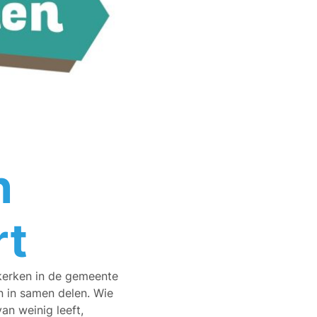
n
rt
 kerken in de gemeente
 in samen delen. Wie
an weinig leeft,