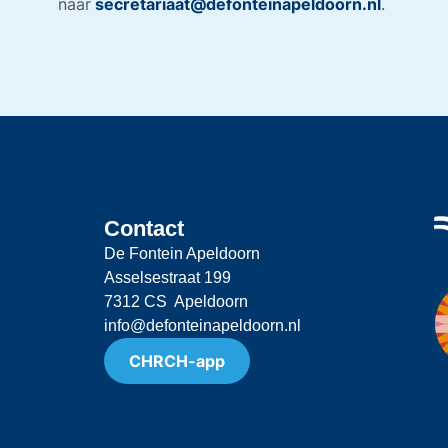
naar
secretariaat@defonteinapeldoorn.nl
.
Contact
De Fontein Apeldoorn
Asselsestraat 199
7312 CS Apeldoorn
info@defonteinapeldoorn.nl
CHRCH-app