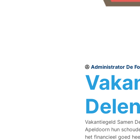
Administrator De F
Vaka
Delen
Vakantiegeld Samen Del
Apeldoorn hun schoude
het financieel goed hee