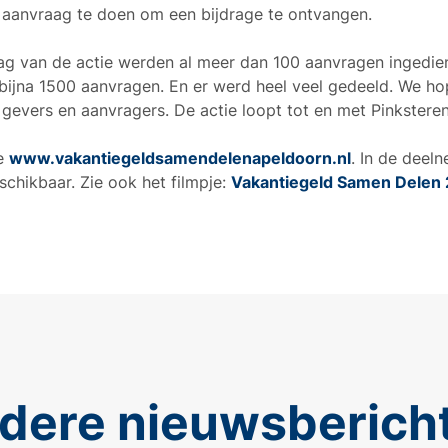
 aanvraag te doen om een bijdrage te ontvangen.
g van de actie werden al meer dan 100 aanvragen ingedien
 bijna 1500 aanvragen. En er werd heel veel gedeeld. We ho
evers en aanvragers. De actie loopt tot en met Pinksteren,
ie
www.vakantiegeldsamendelenapeldoorn.nl
. In de deel
schikbaar. Zie ook het filmpje:
Vakantiegeld Samen Delen
dere nieuwsberich