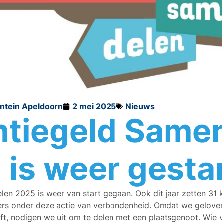
ontein Apeldoorn
2 mei 2025
Nieuws
ntiegeld Same
 is weer gesta
en 2025 is weer van start gegaan. Ook dit jaar zetten 31
rs onder deze actie van verbondenheid. Omdat we geloven
ft, nodigen we uit om te delen met een plaatsgenoot. Wie v