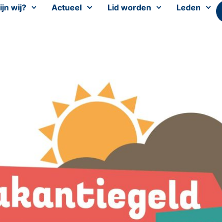
ijn wij?
Actueel
Lid worden
Leden