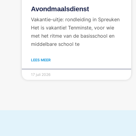
Avondmaalsdienst
Vakantie-uitje: rondleiding in Spreuken
Het is vakantie! Tenminste, voor wie
met het ritme van de basisschool en
middelbare school te
LEES MEER
17 juli 2026