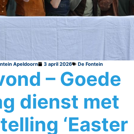
ontein Apeldoorn
3 april 2026
De Fontein
vond – Goede
ag dienst met
telling ‘Easter