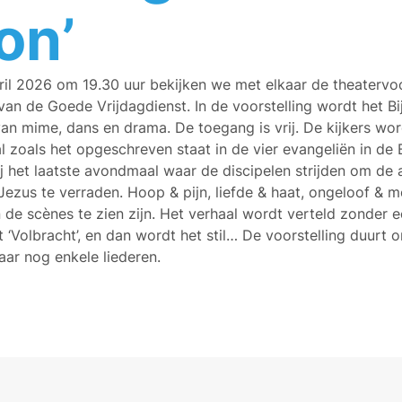
on’
il 2026 om 19.30 uur bekijken we met elkaar de theatervoor
van de Goede Vrijdagdienst. In de voorstelling wordt het B
an mime, dans en drama. De toegang is vrij. De kijkers w
 zoals het opgeschreven staat in de vier evangeliën in de B
bij het laatste avondmaal waar de discipelen strijden om de
Jezus te verraden. Hoop & pijn, liefde & haat, ongeloof & 
n de scènes te zien zijn. Het verhaal wordt verteld zonder
kt ‘Volbracht’, en dan wordt het stil… De voorstelling duurt
ar nog enkele liederen.