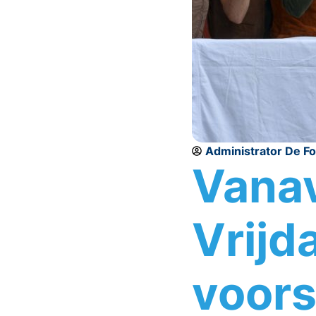
Administrator De F
Vana
Vrijd
voors