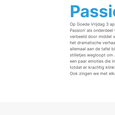
Passi
Op Goede Vrijdag 3 apr
Passion’ als onderdeel 
verbeeld door middel v
het dramatische verhaal
allemaal aan de tafel 
stilletjes wegloopt om 
een paar emoties die i
totdat er krachtig klin
Ook zingen we met elka