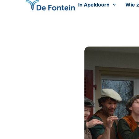
In Apeldoorn
Wie z