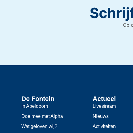
Schrij
Op d
De Fontein
Actueel
In Apeldoorn
Livestream
Doe mee met Alpha
Nieuws
Wat geloven wij?
Activiteiten