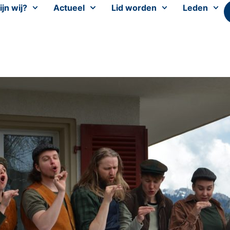
ijn wij?
Actueel
Lid worden
Leden