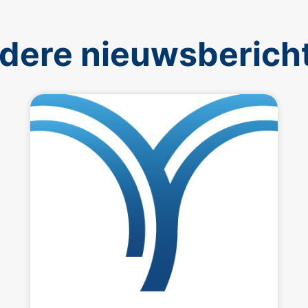
dere nieuwsberich