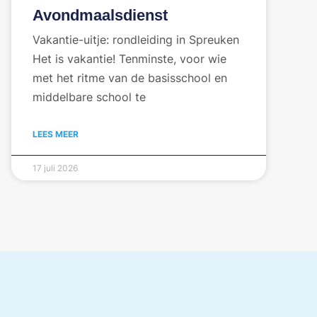
Avondmaalsdienst
Vakantie-uitje: rondleiding in Spreuken
Het is vakantie! Tenminste, voor wie
met het ritme van de basisschool en
middelbare school te
LEES MEER
17 juli 2026