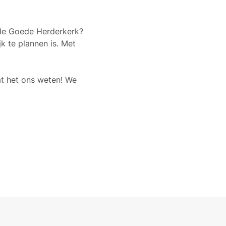
r de Goede Herderkerk?
k te plannen is. Met
at het ons weten! We