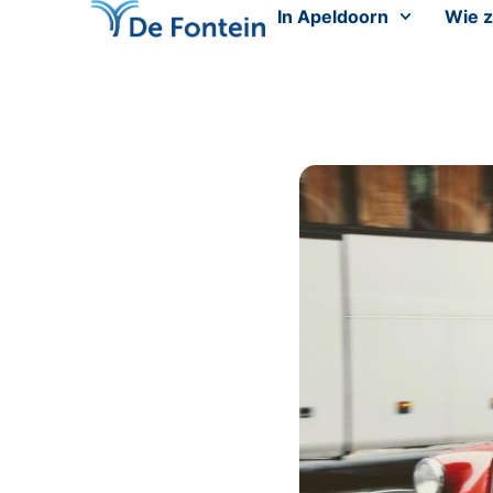
In Apeldoorn
Wie z