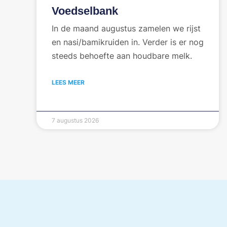
Voedselbank
In de maand augustus zamelen we rijst
en nasi/bamikruiden in. Verder is er nog
steeds behoefte aan houdbare melk.
LEES MEER
7 augustus 2026