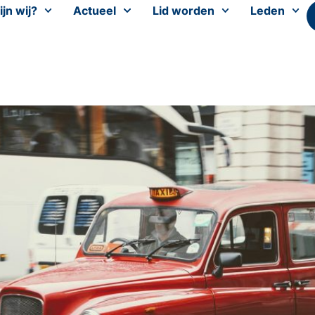
ijn wij?
Actueel
Lid worden
Leden