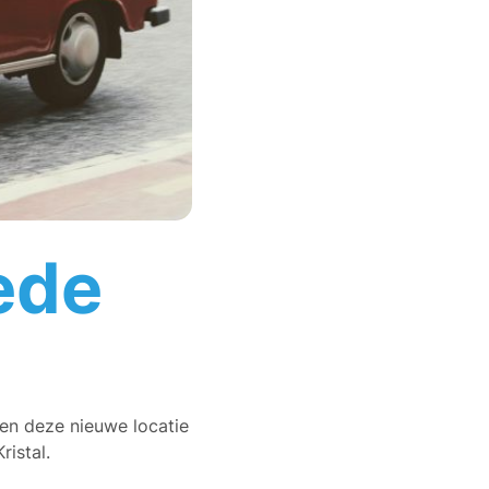
ede
en deze nieuwe locatie
ristal.