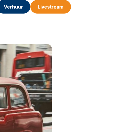
Verhuur
Livestream