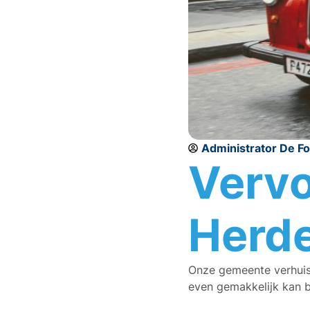
Administrator De F
Vervo
Herde
Onze gemeente verhuis
even gemakkelijk kan be