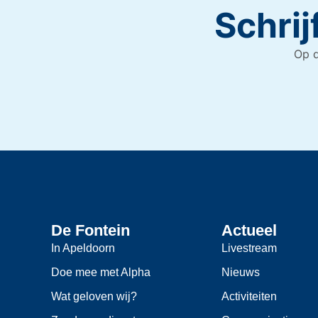
Schrij
Op d
De Fontein
Actueel
In Apeldoorn
Livestream
Doe mee met Alpha
Nieuws
Wat geloven wij?
Activiteiten