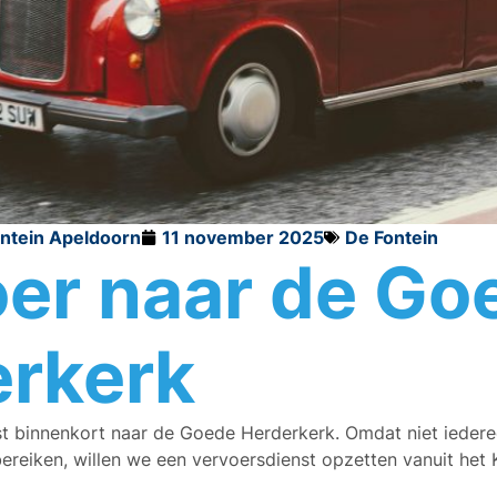
ontein Apeldoorn
11 november 2025
De Fontein
er naar de Go
rkerk
t binnenkort naar de Goede Herderkerk. Omdat niet iedere
reiken, willen we een vervoersdienst opzetten vanuit het K