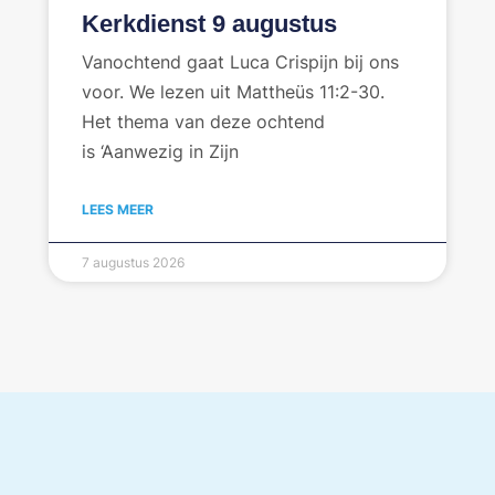
Kerkdienst 9 augustus
Vanochtend gaat Luca Crispijn bij ons
voor. We lezen uit Mattheüs 11:2-30.
Het thema van deze ochtend
is ‘Aanwezig in Zijn
LEES MEER
7 augustus 2026