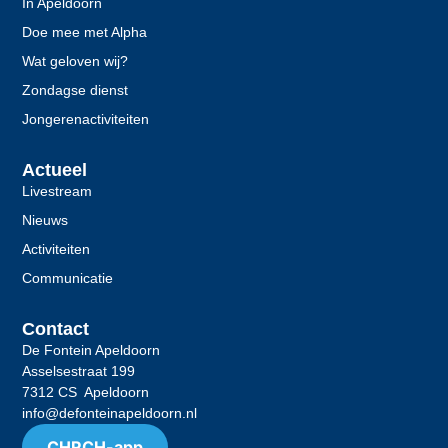
In Apeldoorn
Doe mee met Alpha
Wat geloven wij?
Zondagse dienst
Jongerenactiviteiten
Actueel
Livestream
Nieuws
Activiteiten
Communicatie
Contact
De Fontein Apeldoorn
Asselsestraat 199
7312 CS Apeldoorn
info@defonteinapeldoorn.nl
CHRCH-app