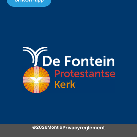
©2026Montio
Privacyreglement