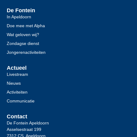
De Fontein
In Apeldoorn
Doe mee met Alpha
Wat geloven wij?
Zondagse dienst
Jongerenactiviteiten
Actueel
Livestream
Nieuws
Activiteiten
Communicatie
Contact
De Fontein Apeldoorn
Asselsestraat 199
7312 CS Apeldoorn