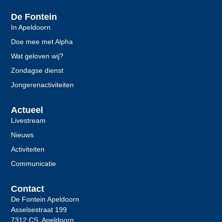
De Fontein
In Apeldoorn
Doe mee met Alpha
Wat geloven wij?
Zondagse dienst
Jongerenactiviteiten
Actueel
Livestream
Nieuws
Activiteiten
Communicatie
Contact
De Fontein Apeldoorn
Asselsestraat 199
7312 CS Apeldoorn