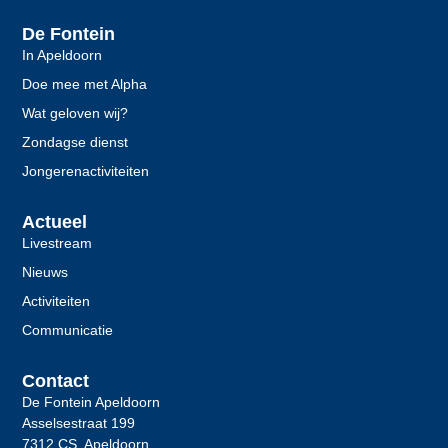
De Fontein
In Apeldoorn
Doe mee met Alpha
Wat geloven wij?
Zondagse dienst
Jongerenactiviteiten
Actueel
Livestream
Nieuws
Activiteiten
Communicatie
Contact
De Fontein Apeldoorn
Asselsestraat 199
7312 CS Apeldoorn