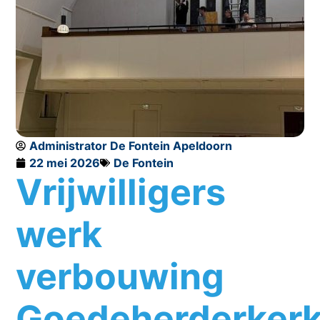
Administrator De Fontein Apeldoorn
22 mei 2026
De Fontein
Vrijwilligers
werk
verbouwing
Goedeherderker