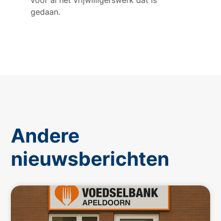
voor al het vrijwilligerswerk dat is
gedaan.
Andere
nieuwsberichten