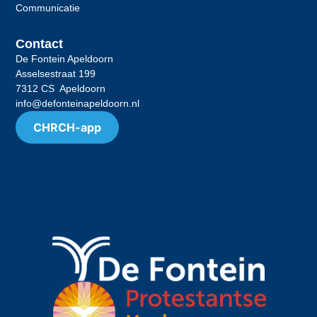
Communicatie
Contact
De Fontein Apeldoorn
Asselsestraat 199
7312 CS Apeldoorn
info@defonteinapeldoorn.nl
CHRCH-app