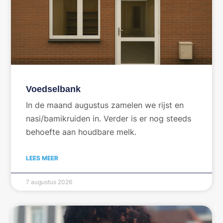
Voedselbank
In de maand augustus zamelen we rijst en
nasi/bamikruiden in. Verder is er nog steeds
behoefte aan houdbare melk.
LEES MEER
7 augustus 2026