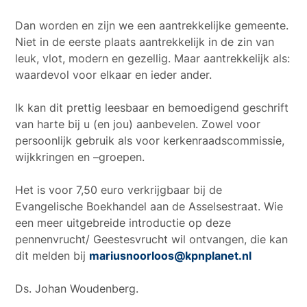
Dan worden en zijn we een aantrekkelijke gemeente.
Niet in de eerste plaats aantrekkelijk in de zin van
leuk, vlot, modern en gezellig. Maar aantrekkelijk als:
waardevol voor elkaar en ieder ander.
Ik kan dit prettig leesbaar en bemoedigend geschrift
van harte bij u (en jou) aanbevelen. Zowel voor
persoonlijk gebruik als voor kerkenraadscommissie,
wijkkringen en –groepen.
Het is voor 7,50 euro verkrijgbaar bij de
Evangelische Boekhandel aan de Asselsestraat. Wie
een meer uitgebreide introductie op deze
pennenvrucht/ Geestesvrucht wil ontvangen, die kan
dit melden bij
mariusnoorloos@kpnplanet.nl
Ds. Johan Woudenberg.