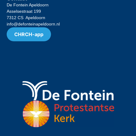
De Fontein Apeldoorn
Asselsestraat 199
7312 CS Apeldoorn
info@defonteinapeldoorn.nl
CHRCH-app