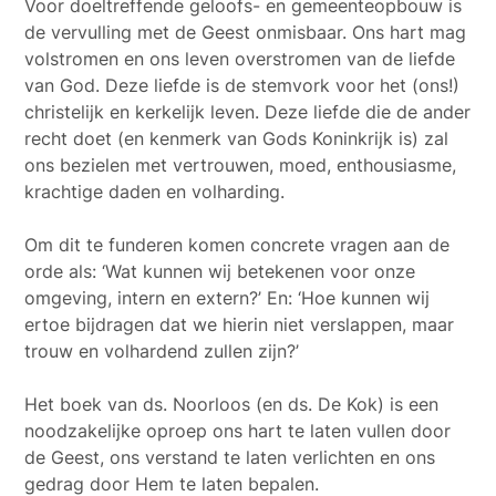
Voor doeltreffende geloofs- en gemeenteopbouw is
de vervulling met de Geest onmisbaar. Ons hart mag
volstromen en ons leven overstromen van de liefde
van God. Deze liefde is de stemvork voor het (ons!)
christelijk en kerkelijk leven. Deze liefde die de ander
recht doet (en kenmerk van Gods Koninkrijk is) zal
ons bezielen met vertrouwen, moed, enthousiasme,
krachtige daden en volharding.
Om dit te funderen komen concrete vragen aan de
orde als: ‘Wat kunnen wij betekenen voor onze
omgeving, intern en extern?’ En: ‘Hoe kunnen wij
ertoe bijdragen dat we hierin niet verslappen, maar
trouw en volhardend zullen zijn?’
Het boek van ds. Noorloos (en ds. De Kok) is een
noodzakelijke oproep ons hart te laten vullen door
de Geest, ons verstand te laten verlichten en ons
gedrag door Hem te laten bepalen.