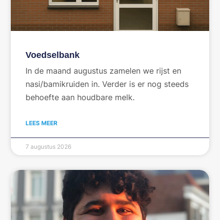
Voedselbank
In de maand augustus zamelen we rijst en
nasi/bamikruiden in. Verder is er nog steeds
behoefte aan houdbare melk.
LEES MEER
7 augustus 2026