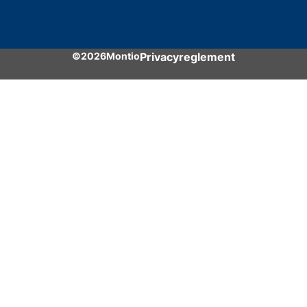
©2026Montio
Privacyreglement