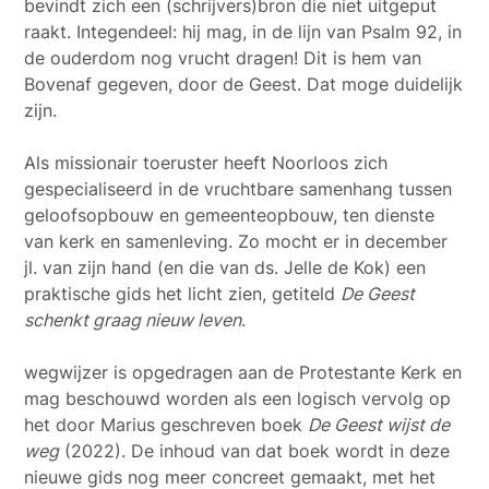
bevindt zich een (schrijvers)bron die niet uitgeput
raakt. Integendeel: hij mag, in de lijn van Psalm 92, in
de ouderdom nog vrucht dragen! Dit is hem van
Bovenaf gegeven, door de Geest. Dat moge duidelijk
zijn.
Als missionair toeruster heeft Noorloos zich
gespecialiseerd in de vruchtbare samenhang tussen
geloofsopbouw en gemeenteopbouw, ten dienste
van kerk en samenleving. Zo mocht er in december
jl. van zijn hand (en die van ds. Jelle de Kok) een
praktische gids het licht zien, getiteld
De Geest
schenkt graag nieuw leven
.
De
wegwijzer is opgedragen aan de Protestante Kerk en
mag beschouwd worden als een logisch vervolg op
het door Marius geschreven boek
De Geest wijst de
weg
(2022). De inhoud van dat boek wordt in deze
nieuwe gids nog meer concreet gemaakt, met het