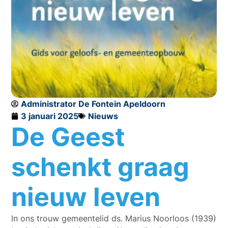
Administrator De Fontein Apeldoorn
3 januari 2025
Nieuws
De Geest
schenkt graag
nieuw leven
In ons trouw gemeentelid ds. Marius Noorloos (1939)