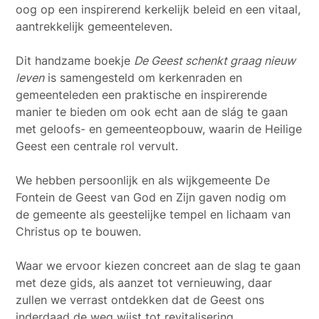
oog op een inspirerend kerkelijk beleid en een vitaal,
aantrekkelijk gemeenteleven.
Dit handzame boekje
De Geest schenkt graag nieuw
leven
is samengesteld om kerkenraden en
gemeenteleden een praktische en inspirerende
manier te bieden om ook echt aan de slág te gaan
met geloofs- en gemeenteopbouw, waarin de Heilige
Geest een centrale rol vervult.
We hebben persoonlijk en als wijkgemeente De
Fontein de Geest van God en Zijn gaven nodig om
de gemeente als geestelijke tempel en lichaam van
Christus op te bouwen.
Waar we ervoor kiezen concreet aan de slag te gaan
met deze gids, als aanzet tot vernieuwing, daar
zullen we verrast ontdekken dat de Geest ons
inderdaad de weg wijst tot revitalisering,